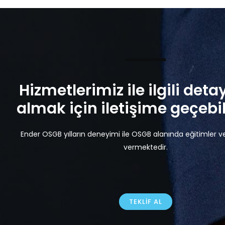
Hizmetlerimiz ile ilgili detay
almak için iletişime geçebili
Ender OSGB yılların deneyimi ile OSGB alanında eğitimler v
vermektedir.
TEKLIF AL