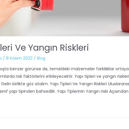
leri Ve Yangın Riskleri
b
/
8 Kasım 2022
/
Blog
akışta benzer görünse de, temeldeki malzemeler farklılıklar ortaya 
umlarda risk faktörlerini etkileyecektir. Yapı tipleri ve yangın riskleri 
. Gelin birlikte göz atalım. Yapı Tipleri Ve Yangın Riskleri Uluslarar
ınıf yapı tipinden bahsedilir. Yapı Tiplerinin Yangın riski Açısın