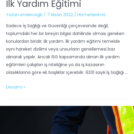
İlk Yardım Eğitimi
Yazan
enderosgb
/
7 Nisan 2022
/
Hizmetlerimiz
Sadece İş Sağlığı ve Güvenliği çerçevesinde değil,
toplumdaki her bir bireyin bilgisi dahilinde olması gereken
konulardan biridir; ilk yardım. İlk yardım eğitimi temelde
aynı hareket dizilimi veya unsurların genellemesi baz
alınarak yapılır. Ancak İSG kapsamında alınan ilk yardım
eğitimleri çalışılan iş niteliğine ya da iş kazasının
olasılıklarına göre ek başlıklar içerebilir. 6331 sayılı İş Sağlığı …
Devamı »