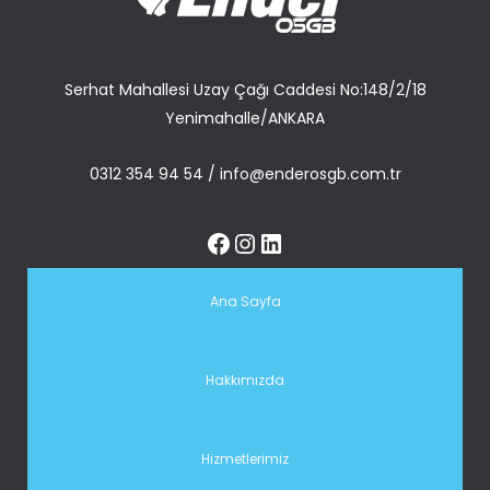
Serhat Mahallesi Uzay Çağı Caddesi No:148/2/18
Yenimahalle/ANKARA
0312 354 94 54
/
info@enderosgb.com.tr
Ana Sayfa
Hakkımızda
Hizmetlerimiz