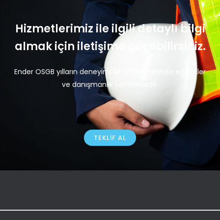
Hizmetlerimiz ile ilgili detaylı bilgi
almak için iletişime geçebilirsiniz.
Ender OSGB yılların deneyimi ile OSGB alanında eğitimler
ve danışmanlık vermektedir.
TEKLIF AL