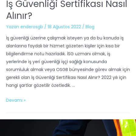
İş Güvenliği Sertifikası Nasıl
Alınır?
Yazan
enderosgb
/
18 Ağustos 2022
/
Blog
İş güvenliği üzerine çalışmak isteyen ya da bu konuda iş
alanlarına faydalı bir hizmet gözeten kişiler için kısa bir
bilgilendirme notu hazırladık. İSG uzmanı olmak, iş
yerlerinde iş yeri güvenliği işçi sağlığı konusunda
sorumluluk almak veya OSGB bünyesinde görev almak için
gerekli olan İş Güvenliği Sertifikası Nasıl Alınır? 2022 yılı için
hangi şartlar gözetilir özetledik. …
Devamı »