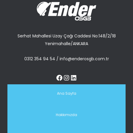
Serhat Mahallesi Uzay Çağı Caddesi No:148/2/18
Yenimahalle/ANKARA
0312 354 94 54
/
info@enderosgb.com.tr
Ana Sayfa
Hakkımızda