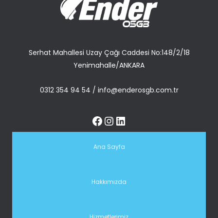
Serhat Mahallesi Uzay Çağı Caddesi No:148/2/18
Yenimahalle/ANKARA
0312 354 94 54
/
info@enderosgb.com.tr
Ana Sayfa
Hakkımızda
Hizmetlerimiz