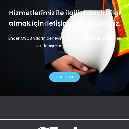
Hizmetlerimiz ile ilgili detaylı bilgi
almak için iletişime geçebilirsiniz.
Ender OSGB yılların deneyimi ile OSGB alanında eğitimler
ve danışmanlık vermektedir.
TEKLIF AL