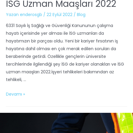
İSG Uzman Maaşları 2022
Yazan
enderosgb
/
22 Eylül 2022
/
Blog
6331 Sayılı İş Sağlığı ve Güvenliği Kanununun çalışma
hayatı içerisinde yer alması ile İSG uzmanları da
hayatımızın bir parçası oldu. Yeni bir kariyer fırsatının iş
hayatına dahil olması en çok merak edilen soruları da
beraberinde getirdi. Özellikle gençlerin üniversite
tercihlerinde ilgilendiği şey İSG de kariyer olanakları ve İSG
uzman maaşları 2022.İşyeri tehlikeleri bakımından az
tehlikeli, …
Devamı »