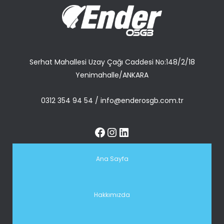
Serhat Mahallesi Uzay Çağı Caddesi No:148/2/18
Yenimahalle/ANKARA
0312 354 94 54
/
info@enderosgb.com.tr
Ana Sayfa
Hakkımızda