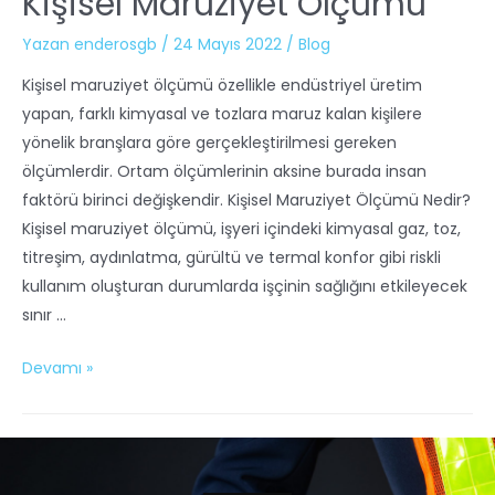
Kişisel Maruziyet Ölçümü
Yazan
enderosgb
/
24 Mayıs 2022
/
Blog
Kişisel maruziyet ölçümü özellikle endüstriyel üretim
yapan, farklı kimyasal ve tozlara maruz kalan kişilere
yönelik branşlara göre gerçekleştirilmesi gereken
ölçümlerdir. Ortam ölçümlerinin aksine burada insan
faktörü birinci değişkendir. Kişisel Maruziyet Ölçümü Nedir?
Kişisel maruziyet ölçümü, işyeri içindeki kimyasal gaz, toz,
titreşim, aydınlatma, gürültü ve termal konfor gibi riskli
kullanım oluşturan durumlarda işçinin sağlığını etkileyecek
sınır …
Devamı »