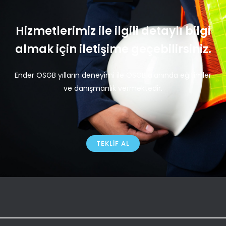
Hizmetlerimiz ile ilgili detaylı bilgi
almak için iletişime geçebilirsiniz.
Ender OSGB yılların deneyimi ile OSGB alanında eğitimler
ve danışmanlık vermektedir.
TEKLIF AL