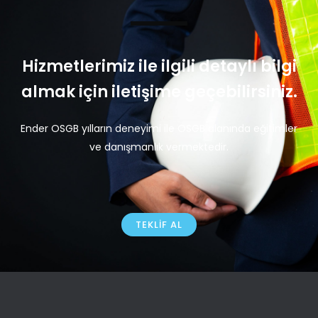
Hizmetlerimiz ile ilgili detaylı bilgi
almak için iletişime geçebilirsiniz.
Ender OSGB yılların deneyimi ile OSGB alanında eğitimler
ve danışmanlık vermektedir.
TEKLIF AL