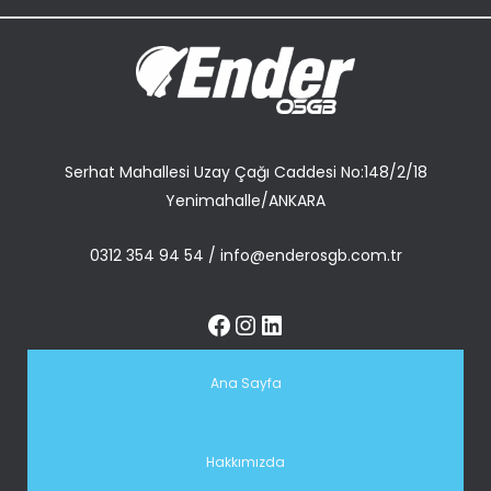
Serhat Mahallesi Uzay Çağı Caddesi No:148/2/18
Yenimahalle/ANKARA
0312 354 94 54
/
info@enderosgb.com.tr
Ana Sayfa
Hakkımızda