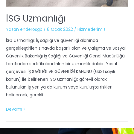
İSG Uzmanlığı
Yazan
enderosgb
/
8 Ocak 2022
/
Hizmetlerimiz
İSG uzmanlığı; İş sağlığı ve güvenliği alanında
gerçekleştirilen sınavda başarılı olan ve Çalışma ve Sosyal
Güvenlik Bakanlığı İş Sağlığı ve Güvenliği Genel Müdürlüğü
tarafından sertifikalandırılan bir uzmanlık dalıdır. Yasal
çerçevesi İŞ SAĞLIĞI VE GÜVENLİĞİ KANUNU (6331 sayılı
kanun) ile belirlenen İSG uzmanlığı; görevli olarak
bulunulan iş yeri ya da kurum veya kuruluşta riskleri
belirlemek; gerekli …
Devamı »