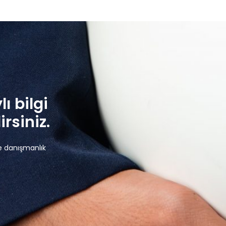
lı bilgi
rsiniz.
e danışmanlık