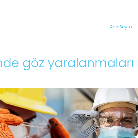
Ana Sayfa
inde göz yaralanmaları