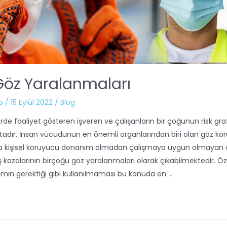
Göz Yaralanmaları
b
/
15 Eylül 2022
/
Blog
rde faaliyet gösteren işveren ve çalışanların bir çoğunun risk graf
tadır. İnsan vücudunun en önemli organlarından biri olan göz k
a kişisel koruyucu donanım olmadan çalışmaya uygun olmayan 
iş kazalarının birçoğu göz yaralanmaları olarak çıkabilmektedir. Özel
mın gerektiği gibi kullanılmaması bu konuda en …