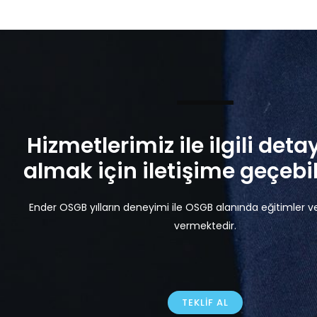
Hizmetlerimiz ile ilgili detay
almak için iletişime geçebili
Ender OSGB yılların deneyimi ile OSGB alanında eğitimler v
vermektedir.
TEKLIF AL