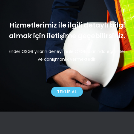
Hizmetlerimiz ile ilgili detaylı bilgi
almak için iletişime geçebilirsiniz.
Ender OSGB yılların deneyimi ile OSGB alanında eğitimler
ve danışmanlık vermektedir.
TEKLIF AL