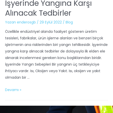
İşyerinde Yangına Karşı
Alınacak Tedbirler
Yazan
enderosgb
/
29 Eylül 2022
/
Blog
Özellikle endüstriyel alanda faaliyet gösteren üretim
tesisleri, fabrikalar, ürün işleme alanları ve benzeri birçok
işletmenin ana risklerinden biri yangın tehlikesidir. İşyerinde
yangına karşı alınacak tedbirler de dolayısıyla ilk elden ele
alınarak incelenmesi gereken konu başlıklarından biridir.
İşyerinde Yangın Sebepleri Bir yangının üç tetikleyiciye
ihtiyacı vardır. Isı, Oksijen veya Yakıt. Isı, oksijen ve yakıt
olmadan bir …
Devamı »