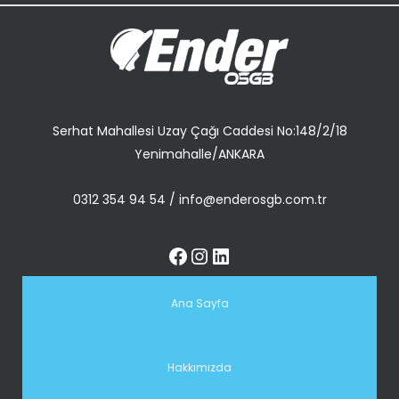
Serhat Mahallesi Uzay Çağı Caddesi No:148/2/18
Yenimahalle/ANKARA
0312 354 94 54
/
info@enderosgb.com.tr
Ana Sayfa
Hakkımızda