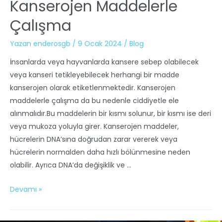
Kanserojen Maddelerle
Çalışma
Yazan
enderosgb
/
9 Ocak 2024
/
Blog
İnsanlarda veya hayvanlarda kansere sebep olabilecek
veya kanseri tetikleyebilecek herhangi bir madde
kanserojen olarak etiketlenmektedir. Kanserojen
maddelerle çalışma da bu nedenle ciddiyetle ele
alınmalıdır.Bu maddelerin bir kısmı solunur, bir kısmı ise deri
veya mukoza yoluyla girer. Kanserojen maddeler,
hücrelerin DNA’sına doğrudan zarar vererek veya
hücrelerin normalden daha hızlı bölünmesine neden
olabilir. Ayrıca DNA’da değişiklik ve …
Devamı »