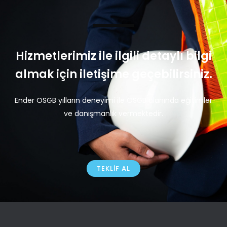
Hizmetlerimiz ile ilgili detaylı bilgi
almak için iletişime geçebilirsiniz.
Ender OSGB yılların deneyimi ile OSGB alanında eğitimler
ve danışmanlık vermektedir.
TEKLIF AL