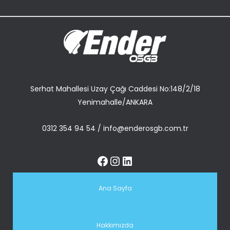
Serhat Mahallesi Uzay Çağı Caddesi No:148/2/18
Yenimahalle/ANKARA
0312 354 94 54
/
info@enderosgb.com.tr
Ana Sayfa
Hakkımızda