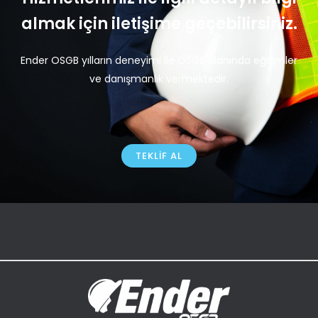
almak için iletişime geçebilirsiniz.
Ender OSGB yılların deneyimi ile OSGB alanında eğitimler
ve danışmanlık vermektedir.
TEKLIF AL