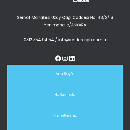
Serhat Mahallesi Uzay Çağı Caddesi No:148/2/18
Yenimahalle/ANKARA
0312 354 94 54
/
info@enderosgb.com.tr
Ana Sayfa
Hakkımızda
Hizmetlerimiz