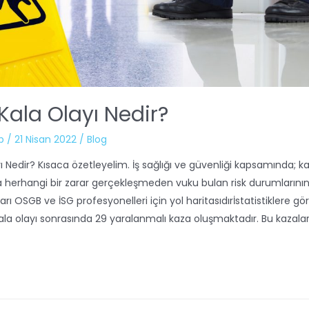
ala Olayı Nedir?
b
/
21 Nisan 2022
/
Blog
 Nedir? Kısaca özetleyelim. İş sağlığı ve güvenliği kapsamında; 
herhangi bir zarar gerçekleşmeden vuku bulan risk durumlarının 
rı OSGB ve İSG profesyonelleri için yol haritasıdırİstatistiklere g
la olayı sonrasında 29 yaralanmalı kaza oluşmaktadır. Bu kazalar