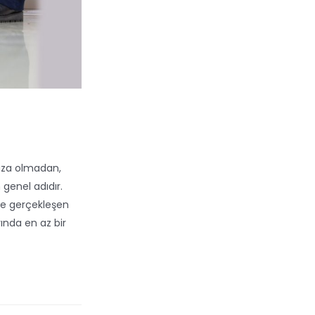
kaza olmadan,
genel adıdır.
öre gerçekleşen
ında en az bir