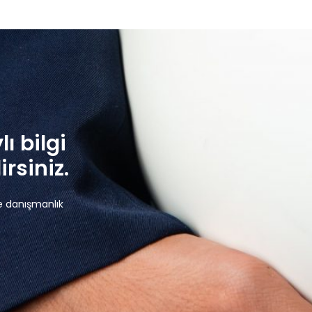
lı bilgi
rsiniz.
e danışmanlık