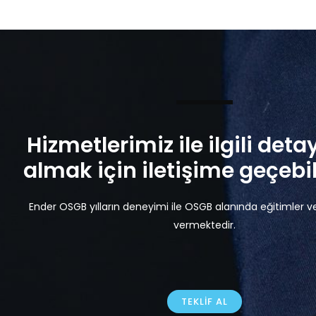
Hizmetlerimiz ile ilgili detay
almak için iletişime geçebili
Ender OSGB yılların deneyimi ile OSGB alanında eğitimler v
vermektedir.
TEKLIF AL