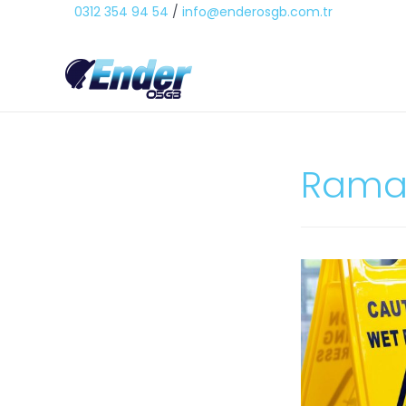
0312 354 94 54
/
info@enderosgb.com.tr
Ramak