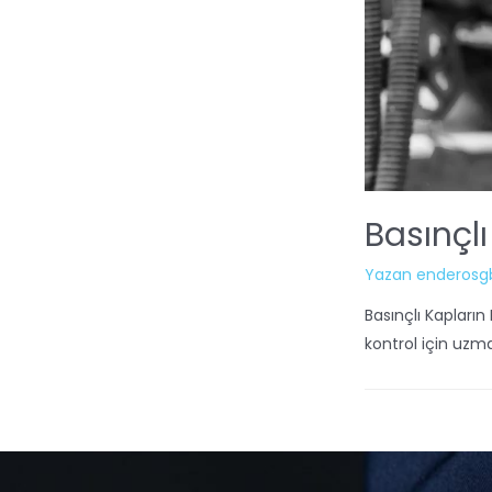
Basınçlı
Yazan
enderosg
Basınçlı Kapların 
kontrol için uzma