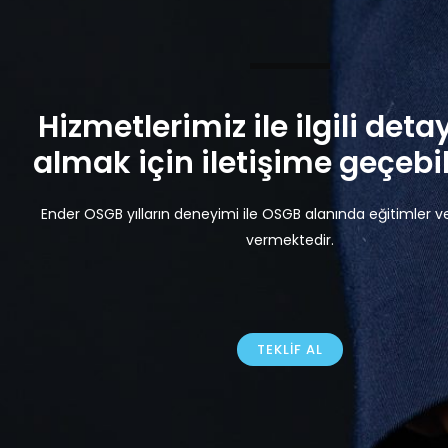
Hizmetlerimiz ile ilgili detay
almak için iletişime geçebili
Ender OSGB yılların deneyimi ile OSGB alanında eğitimler v
vermektedir.
TEKLIF AL