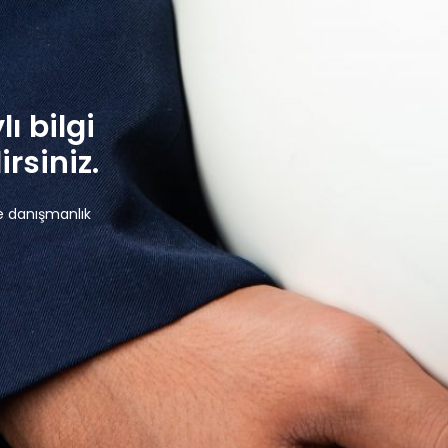
lı bilgi
rsiniz.
e danışmanlık