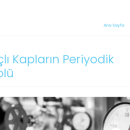
Ana Sayfa
lı Kapların Periyodik
olü