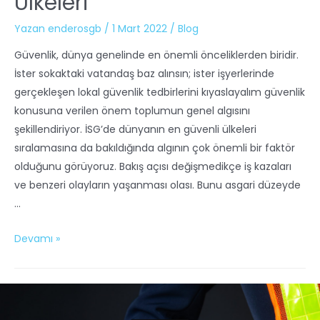
Ülkeleri
Yazan
enderosgb
/
1 Mart 2022
/
Blog
Güvenlik, dünya genelinde en önemli önceliklerden biridir.
İster sokaktaki vatandaş baz alınsın; ister işyerlerinde
gerçekleşen lokal güvenlik tedbirlerini kıyaslayalım güvenlik
konusuna verilen önem toplumun genel algısını
şekillendiriyor. İSG’de dünyanın en güvenli ülkeleri
sıralamasına da bakıldığında algının çok önemli bir faktör
olduğunu görüyoruz. Bakış açısı değişmedikçe iş kazaları
ve benzeri olayların yaşanması olası. Bunu asgari düzeyde
…
Devamı »