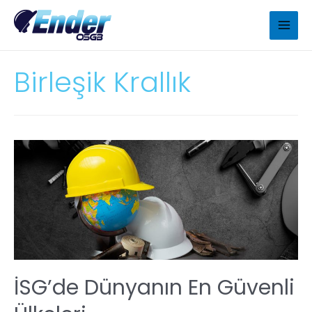
Birleşik Krallık
İSG’de Dünyanın En Güvenli