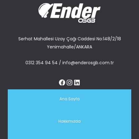
Serhat Mahallesi Uzay Çağı Caddesi No:148/2/18
Yenimahalle/ANKARA
0312 354 94 54
/
info@enderosgb.com.tr
Ana Sayfa
Hakkımızda