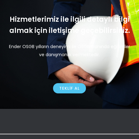
Hizmetlerimiz ile ilgili detaylı bilgi
almak için iletişime geçebilirsiniz.
Ender OSGB yılların deneyimi ile OSGB alanında eğitimler
ve danışmanlık vermektedir.
TEKLIF AL