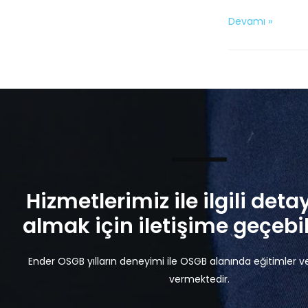
Devamı »
Hizmetlerimiz ile ilgili detay
almak için iletişime geçebili
Ender OSGB yılların deneyimi ile OSGB alanında eğitimler v
vermektedir.