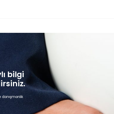
lı bilgi
rsiniz.
e danışmanlık