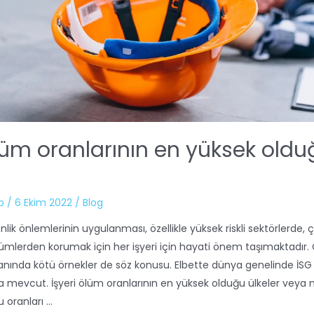
ölüm oranlarının en yüksek oldu
b
/
6 Ekim 2022
/
Blog
nlik önlemlerinin uygulanması, özellikle yüksek riskli sektörlerde, ç
ümlerden korumak için her işyeri için hayati önem taşımaktadır. 
anında kötü örnekler de söz konusu. Elbette dünya genelinde İS
r da mevcut. İşyeri ölüm oranlarının en yüksek olduğu ülkeler veya 
 oranları …