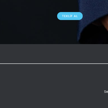
TEKLIF AL
Se