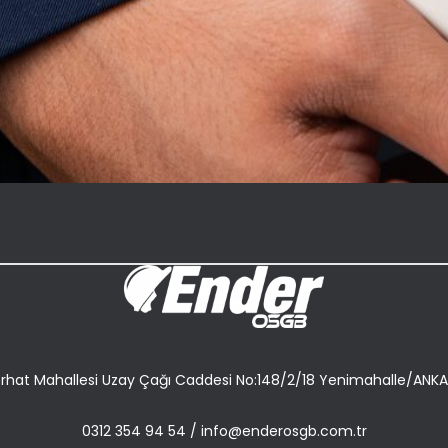
rhat Mahallesi Uzay Çağı Caddesi No:148/2/18 Yenimahalle/ANK
0312 354 94 54
/
info@enderosgb.com.tr