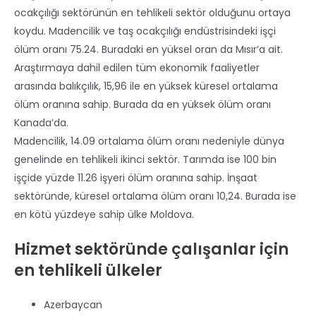
ocakçılığı sektörünün en tehlikeli sektör olduğunu ortaya
koydu. Madencilik ve taş ocakçılığı endüstrisindeki işçi
ölüm oranı 75.24. Buradaki en yüksel oran da Mısır’a ait.
Araştırmaya dahil edilen tüm ekonomik faaliyetler
arasında balıkçılık, 15,96 ile en yüksek küresel ortalama
ölüm oranına sahip. Burada da en yüksek ölüm oranı
Kanada’da.
Madencilik, 14.09 ortalama ölüm oranı nedeniyle dünya
genelinde en tehlikeli ikinci sektör. Tarımda ise 100 bin
işçide yüzde 11.26 işyeri ölüm oranına sahip. İnşaat
sektöründe, küresel ortalama ölüm oranı 10,24. Burada ise
en kötü yüzdeye sahip ülke Moldova.
Hizmet sektöründe çalışanlar için
en tehlikeli ülkeler
Azerbaycan