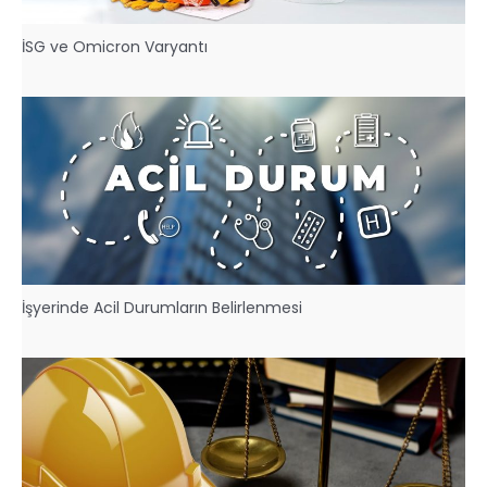
İSG ve Omicron Varyantı
İşyerinde Acil Durumların Belirlenmesi