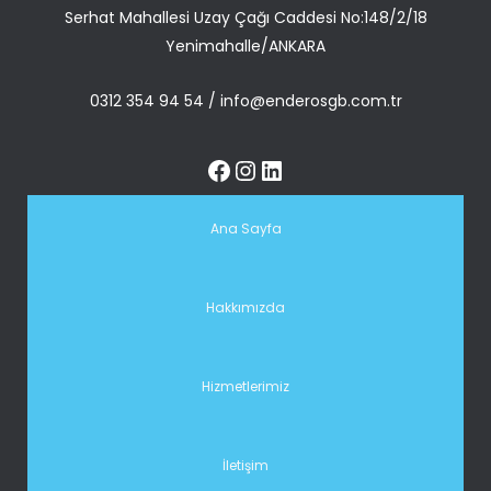
Serhat Mahallesi Uzay Çağı Caddesi No:148/2/18
Yenimahalle/ANKARA
0312 354 94 54
/
info@enderosgb.com.tr
Ana Sayfa
Hakkımızda
Hizmetlerimiz
İletişim