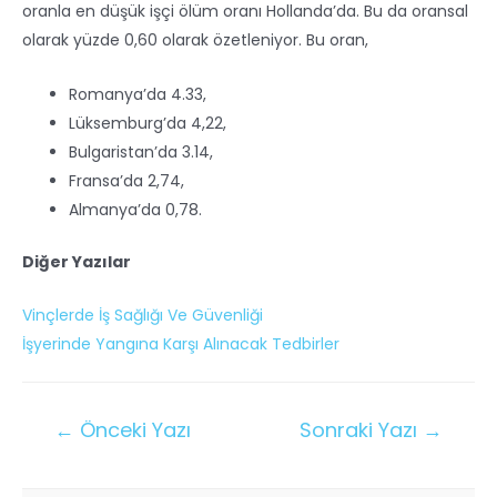
oranla en düşük işçi ölüm oranı Hollanda’da. Bu da oransal
olarak yüzde 0,60 olarak özetleniyor. Bu oran,
Romanya’da 4.33,
Lüksemburg’da 4,22,
Bulgaristan’da 3.14,
Fransa’da 2,74,
Almanya’da 0,78.
Diğer Yazılar
Vinçlerde İş Sağlığı Ve Güvenliği
İşyerinde Yangına Karşı Alınacak Tedbirler
←
Önceki Yazı
Sonraki Yazı
→