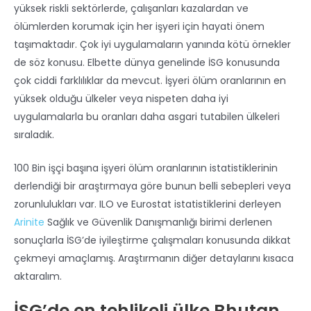
yüksek riskli sektörlerde, çalışanları kazalardan ve
ölümlerden korumak için her işyeri için hayati önem
taşımaktadır. Çok iyi uygulamaların yanında kötü örnekler
de söz konusu. Elbette dünya genelinde İSG konusunda
çok ciddi farklılıklar da mevcut. İşyeri ölüm oranlarının en
yüksek olduğu ülkeler veya nispeten daha iyi
uygulamalarla bu oranları daha asgari tutabilen ülkeleri
sıraladık.
100 Bin işçi başına işyeri ölüm oranlarının istatistiklerinin
derlendiği bir araştırmaya göre bunun belli sebepleri veya
zorunlulukları var. ILO ve Eurostat istatistiklerini derleyen
Arinite
Sağlık ve Güvenlik Danışmanlığı birimi derlenen
sonuçlarla İSG’de iyileştirme çalışmaları konusunda dikkat
çekmeyi amaçlamış. Araştırmanın diğer detaylarını kısaca
aktaralım.
İSG’de en tehlikeli ülke Bhutan