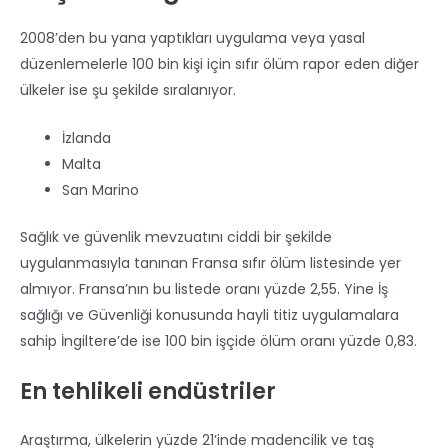
2008’den bu yana yaptıkları uygulama veya yasal
düzenlemelerle 100 bin kişi için sıfır ölüm rapor eden diğer
ülkeler ise şu şekilde sıralanıyor.
İzlanda
Malta
San Marino
Sağlık ve güvenlik mevzuatını ciddi bir şekilde
uygulanmasıyla tanınan Fransa sıfır ölüm listesinde yer
almıyor. Fransa’nın bu listede oranı yüzde 2,55. Yine İş
sağlığı ve Güvenliği konusunda hayli titiz uygulamalara
sahip İngiltere’de ise 100 bin işçide ölüm oranı yüzde 0,83.
En tehlikeli endüstriler
Araştırma, ülkelerin yüzde 21’inde madencilik ve taş