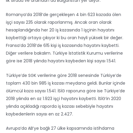
ilk sırada ve ardından da Bulgaristan yer alıyor.
Romanya’da 2018’de gerçekleşen 4 bin 623 kazada ölen
işçi sayısı 235 olarak raporlanmış. Ancak oran olarak
hesaplandığında her 20 iş kazasında 1 işçinin hayatını
kaybettiği ortaya çıkıyor ki bu oran hayli yüksek bir değer.
Fransa’da 2018’de 615 kişi iş kazasında hayatını kaybetti.
Diğer verilere bakalım. Türkiye İstatistik Kurumu verilerine
göre ise 2018 yılında hayatını kaybeden kişi sayısı 1.541.
Türkiye’de SGK verilerine göre 2018 senesinde Türkiye’de
toplam 430 bin 985 iş kazası meydana geldi. Bunlar içinde
ölümcül kaza sayısı 1.541. İSİG raporuna göre ise Türkiye’de
2018 yılında en az 1.923 işçi hayatını kaybetti. İSİG’in 2020
yılında açıkladığı raporda iş kazası sebebiyle hayatını
kaybedenlerin sayısı en az 2.427.
Avrupa’da AB’ye bağlı 27 ülke kapsamında istihdama