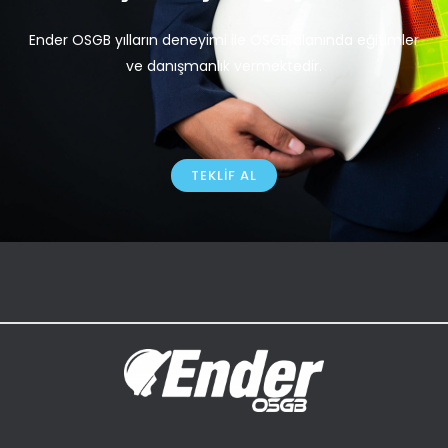
Ender OSGB yılların deneyimi ile OSGB alanında eğitimler
ve danışmanlık vermektedir.
TEKLIF AL