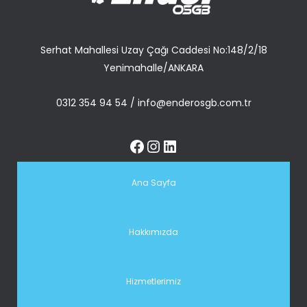
Serhat Mahallesi Uzay Çağı Caddesi No:148/2/18
Yenimahalle/ANKARA
0312 354 94 54
/
info@enderosgb.com.tr
Ana Sayfa
Hakkımızda
Hizmetlerimiz