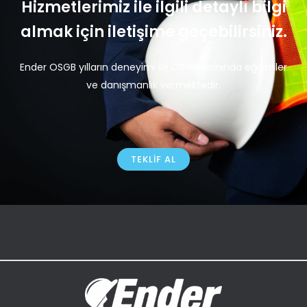
Hizmetlerimiz ile ilgili detaylı bilgi
almak için iletişime geçebilirsiniz.
Ender OSGB yılların deneyimi ile OSGB alanında eğitimler
ve danışmanlık vermektedir.
TEKLIF AL