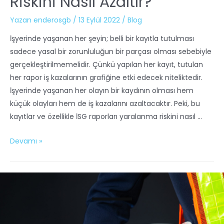
Riskini Nasıl Azaltır?
Yazan
enderosgb
/
13 Eylül 2022
/
Blog
İşyerinde yaşanan her şeyin; belli bir kayıtla tutulması
sadece yasal bir zorunluluğun bir parçası olması sebebiyle
gerçekleştirilmemelidir. Çünkü yapılan her kayıt, tutulan
her rapor iş kazalarının grafiğine etki edecek niteliktedir.
İşyerinde yaşanan her olayın bir kaydının olması hem
küçük olayları hem de iş kazalarını azaltacaktır. Peki, bu
kayıtlar ve özellikle İSG raporları yaralanma riskini nasıl …
Devamı »