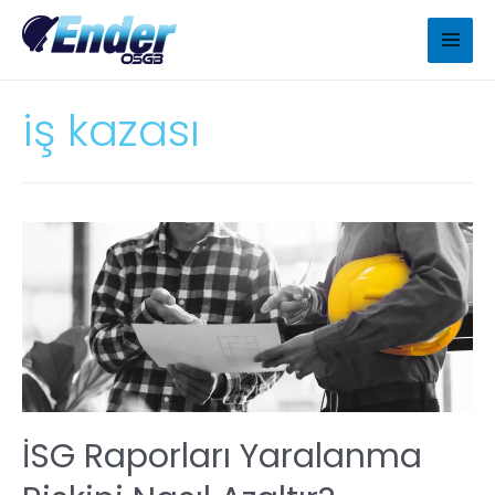
iş kazası
İSG Raporları Yaralanma