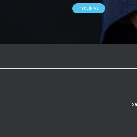
TEKLIF AL
Se