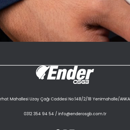
rhat Mahallesi Uzay Çağı Caddesi No:148/2/18 Yenimahalle/ANK
0312 354 94 54
/
info@enderosgb.com.tr