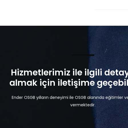
Hizmetlerimiz ile ilgili detay
almak için iletişime geçebili
Ender OSGB yılların deneyimi ile OSGB alanında eğitimler v
vermektedir.