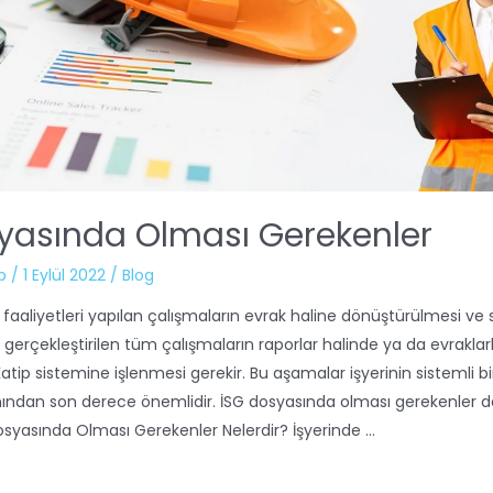
yasında Olması Gerekenler
b
/
1 Eylül 2022
/
Blog
G faaliyetleri yapılan çalışmaların evrak haline dönüştürülmesi ve
e gerçekleştirilen tüm çalışmaların raporlar halinde ya da evrakla
Katip sistemine işlenmesi gerekir. Bu aşamalar işyerinin sistemli bi
ndan son derece önemlidir. İSG dosyasında olması gerekenler de
Dosyasında Olması Gerekenler Nelerdir? İşyerinde …