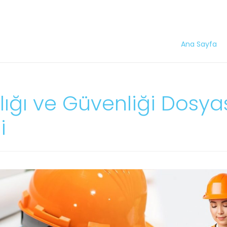
Ana Sayfa
lığı ve Güvenliği Dosya
i