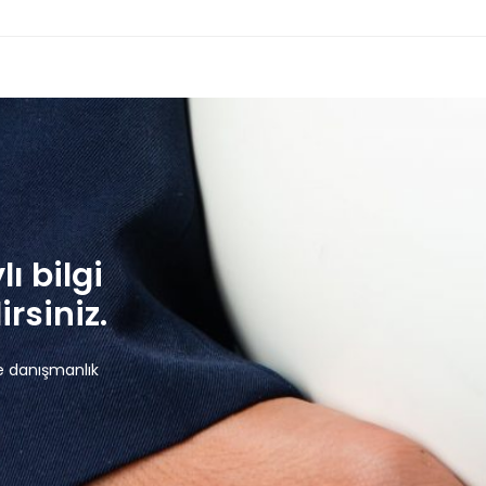
lı bilgi
rsiniz.
e danışmanlık