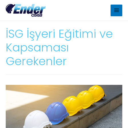
İSG İşyeri Eğitimi ve
Kapsaması
Gerekenler