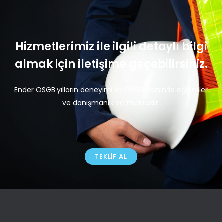
Hizmetlerimiz ile ilgili detaylı bilgi
almak için iletişime geçebilirsiniz.
Ender OSGB yılların deneyimi ile OSGB alanında eğitimler
ve danışmanlık vermektedir.
TEKLIF AL