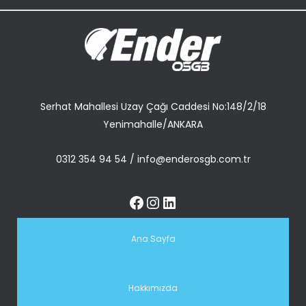
Serhat Mahallesi Uzay Çağı Caddesi No:148/2/18
Yenimahalle/ANKARA
0312 354 94 54
/
info@enderosgb.com.tr
Ana Sayfa
Hakkımızda