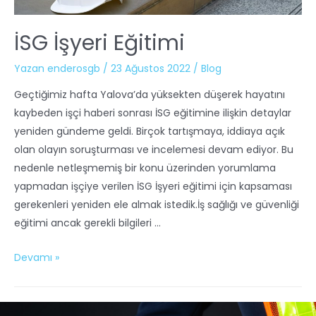
İSG İşyeri Eğitimi
Yazan
enderosgb
/
23 Ağustos 2022
/
Blog
Geçtiğimiz hafta Yalova’da yüksekten düşerek hayatını
kaybeden işçi haberi sonrası İSG eğitimine ilişkin detaylar
yeniden gündeme geldi. Birçok tartışmaya, iddiaya açık
olan olayın soruşturması ve incelemesi devam ediyor. Bu
nedenle netleşmemiş bir konu üzerinden yorumlama
yapmadan işçiye verilen İSG İşyeri eğitimi için kapsaması
gerekenleri yeniden ele almak istedik.İş sağlığı ve güvenliği
eğitimi ancak gerekli bilgileri …
Devamı »