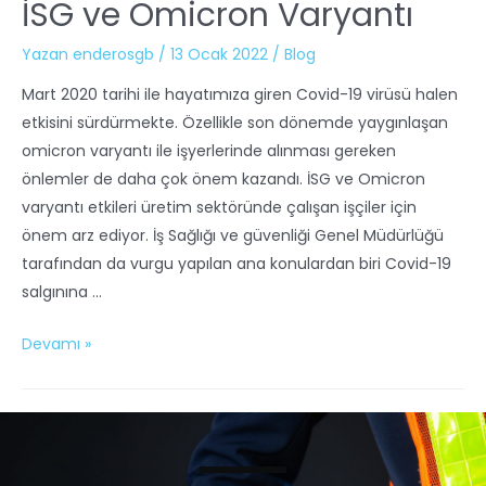
İSG ve Omicron Varyantı
Yazan
enderosgb
/
13 Ocak 2022
/
Blog
Mart 2020 tarihi ile hayatımıza giren Covid-19 virüsü halen
etkisini sürdürmekte. Özellikle son dönemde yaygınlaşan
omicron varyantı ile işyerlerinde alınması gereken
önlemler de daha çok önem kazandı. İSG ve Omicron
varyantı etkileri üretim sektöründe çalışan işçiler için
önem arz ediyor. İş Sağlığı ve güvenliği Genel Müdürlüğü
tarafından da vurgu yapılan ana konulardan biri Covid-19
salgınına …
Devamı »