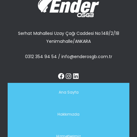
Serhat Mahallesi Uzay Çağı Caddesi No:148/2/18
Yenimahalle/ANKARA
0312 354 94 54
/
info@enderosgb.com.tr
Ana Sayfa
Hakkımızda
Hizmetlerimiz