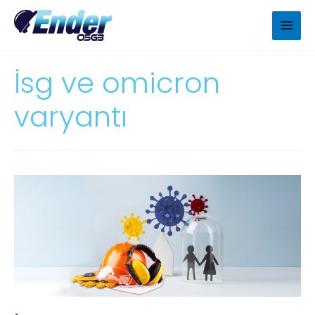
İsg ve omicron
varyantı