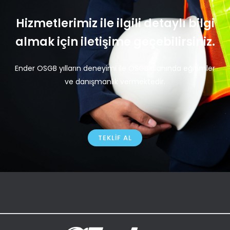
Hizmetlerimiz ile ilgili detaylı bilgi
almak için iletişime geçebilirsiniz.
Ender OSGB yılların deneyimi ile OSGB alanında eğitimler
ve danışmanlık vermektedir.
TEKLIF AL