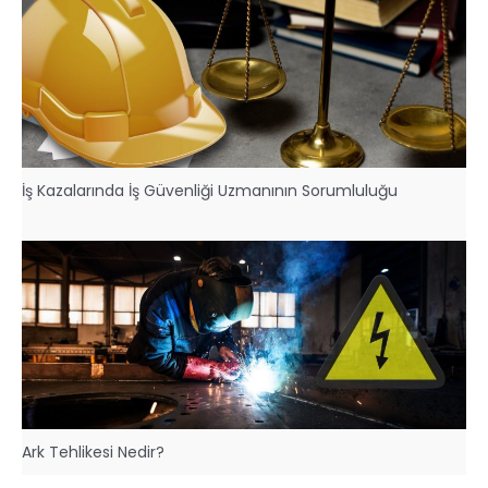
İş Kazalarında İş Güvenliği Uzmanının Sorumluluğu
Ark Tehlikesi Nedir?