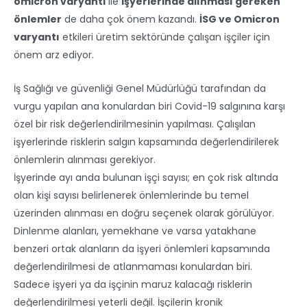
omicron varyantı
ile
işyerlerinde alınması gereken
önlemler
de daha çok önem kazandı.
İSG ve Omicron
varyantı
etkileri üretim sektöründe çalışan işçiler için
önem arz ediyor.
İş Sağlığı ve güvenliği Genel Müdürlüğü tarafından da
vurgu yapılan ana konulardan biri Covid-19 salgınına karşı
özel bir risk değerlendirilmesinin yapılması. Çalışılan
işyerlerinde risklerin salgın kapsamında değerlendirilerek
önlemlerin alınması gerekiyor.
İşyerinde ayı anda bulunan işçi sayısı; en çok risk altında
olan kişi sayısı belirlenerek önlemlerinde bu temel
üzerinden alınması en doğru seçenek olarak görülüyor.
Dinlenme alanları, yemekhane ve varsa yatakhane
benzeri ortak alanların da işyeri önlemleri kapsamında
değerlendirilmesi de atlanmaması konulardan biri.
Sadece işyeri ya da işçinin maruz kalacağı risklerin
değerlendirilmesi yeterli değil. İşçilerin kronik