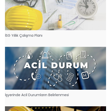
İSG Yıllık Çalışma Planı
İşyerinde Acil Durumların Belirlenmesi