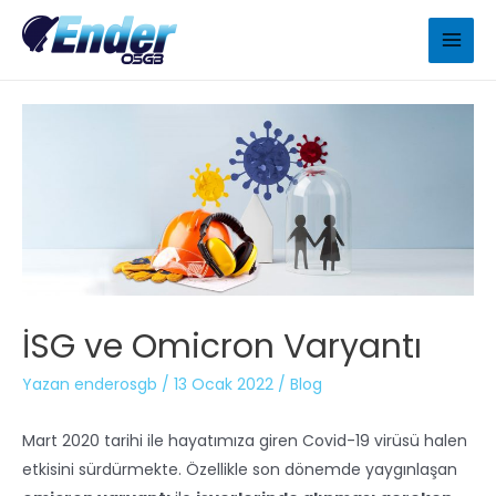
İSG ve Omicron Varyantı
Yazan
enderosgb
/
13 Ocak 2022
/
Blog
Mart 2020 tarihi ile hayatımıza giren Covid-19 virüsü halen
etkisini sürdürmekte. Özellikle son dönemde yaygınlaşan