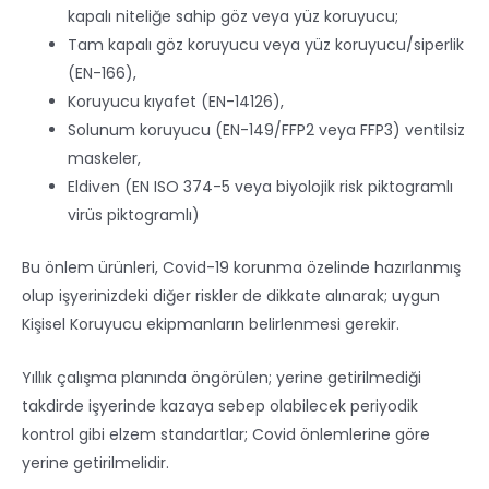
kapalı niteliğe sahip göz veya yüz koruyucu;
Tam kapalı göz koruyucu veya yüz koruyucu/siperlik
(EN-166),
Koruyucu kıyafet (EN-14126),
Solunum koruyucu (EN-149/FFP2 veya FFP3) ventilsiz
maskeler,
Eldiven (EN ISO 374-5 veya biyolojik risk piktogramlı
virüs piktogramlı)
Bu önlem ürünleri, Covid-19 korunma özelinde hazırlanmış
olup işyerinizdeki diğer riskler de dikkate alınarak; uygun
Kişisel Koruyucu ekipmanların belirlenmesi gerekir.
Yıllık çalışma planında öngörülen; yerine getirilmediği
takdirde işyerinde kazaya sebep olabilecek periyodik
kontrol gibi elzem standartlar; Covid önlemlerine göre
yerine getirilmelidir.