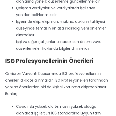
alanlarına yönelik düzenleme güncellenmelidir.
Çalışma vardiyaları ve vardiyalarda işçi sayısı
yeniden belirlenmelidir.
İşyerinde ekip, ekipman, makina, atıkların tahliyesi
düzeyinde temasın en aza indirildiği yeni önlemler
alınmalıdır.
İşçi ve diğer çalışanlar alınacak son önlem veya
düzenlemeler hakkında bilgilendirilmelidir.
İSG Profesyonellerinin Öneriler
i
Omicron Varyantı Kapsamında İSG profesyonellerinin
önerileri dikkate alınmalıdır. İSG Profesyonelleri tarafından
yapılan önerilerden biri de kişisel korunma ekipmanlarıdır.
Bunlar;
Covid riski yüksek ola temasın yüksek olduğu
alanlarda işçiler; EN 166 standardına uygun tam