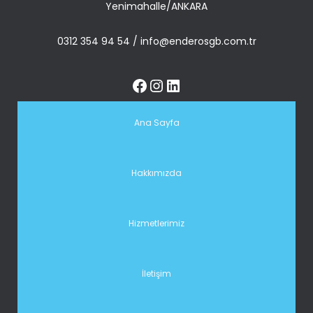
Yenimahalle/ANKARA
0312 354 94 54
/
info@enderosgb.com.tr
Ana Sayfa
Hakkımızda
Hizmetlerimiz
İletişim