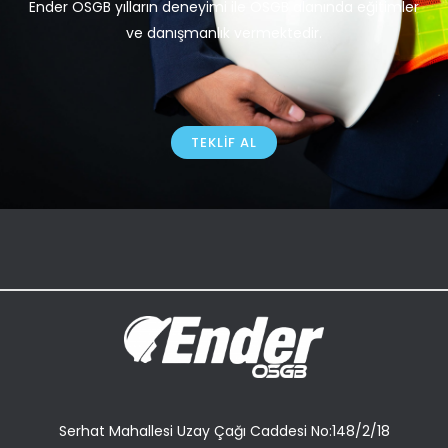
Ender OSGB yılların deneyimi ile OSGB alanında eğitimler
ve danışmanlık vermektedir.
TEKLIF AL
Serhat Mahallesi Uzay Çağı Caddesi No:148/2/18