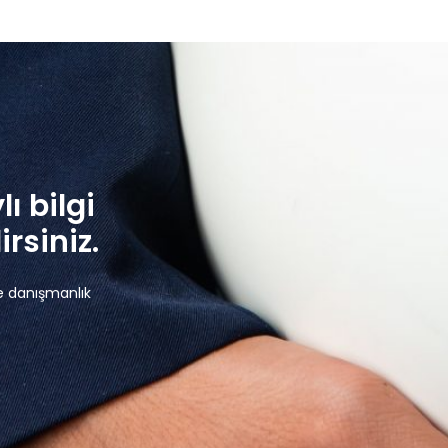
lı bilgi
rsiniz.
e danışmanlık