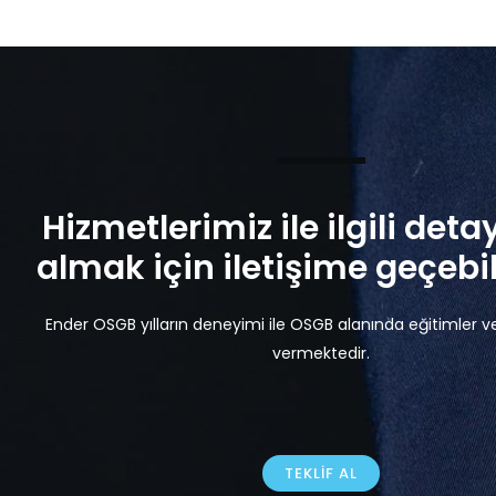
Hizmetlerimiz ile ilgili detay
almak için iletişime geçebili
Ender OSGB yılların deneyimi ile OSGB alanında eğitimler v
vermektedir.
TEKLIF AL