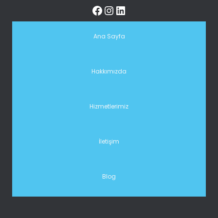
Ana Sayfa
Hakkımızda
Hizmetlerimiz
İletişim
Blog