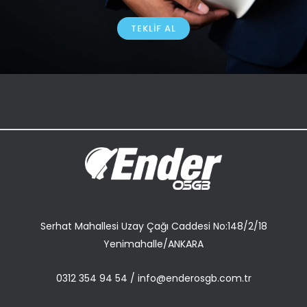
TEKLIF AL
Serhat Mahallesi Uzay Çağı Caddesi No:148/2/18
Yenimahalle/ANKARA
0312 354 94 54
/
info@enderosgb.com.tr