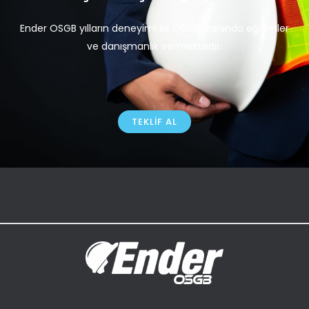
Ender OSGB yılların deneyimi ile OSGB alanında eğitimler
ve danışmanlık vermektedir.
TEKLIF AL