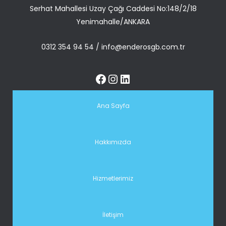
Serhat Mahallesi Uzay Çağı Caddesi No:148/2/18
Yenimahalle/ANKARA
0312 354 94 54
/
info@enderosgb.com.tr
Ana Sayfa
Hakkımızda
Hizmetlerimiz
İletişim