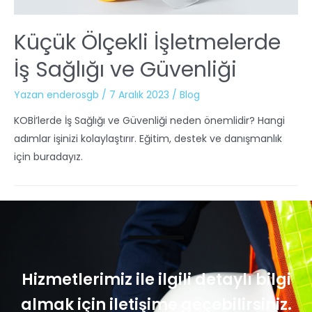
Küçük Ölçekli İşletmelerde
İş Sağlığı ve Güvenliği
Yazan
enderosgb
/
7 Aralık 2023
/
Blog
KOBİ’lerde İş Sağlığı ve Güvenliği neden önemlidir? Hangi
adımlar işinizi kolaylaştırır. Eğitim, destek ve danışmanlık
için buradayız.
Hizmetlerimiz ile ilgili detaylı bilgi
almak için iletişime geçebilirsiniz.