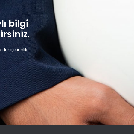
lı bilgi
rsiniz.
e danışmanlık