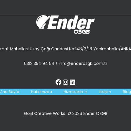
rhat Mahallesi Uzay Çağı Caddesi No:148/2/18 Yenimahalle/ANK
0312 354 94 54
/
info@enderosgb.com.tr
Ana Sayfa
Hakkımızda
Hizmetlerimiz
İletişim
Blog
Goril Creative Works © 2026 Ender OSGB