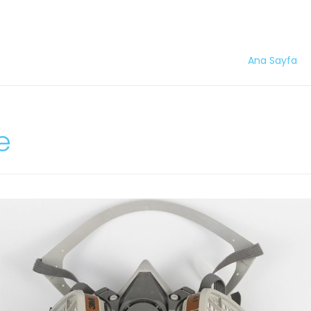
Ana Sayfa
e