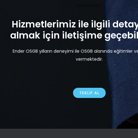
Hizmetlerimiz ile ilgili detay
almak için iletişime geçebili
Ender OSGB yılların deneyimi ile OSGB alanında eğitimler v
vermektedir.
TEKLIF AL