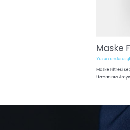
Maske Fi
Yazan
enderosg
Maske Filtresi se
Uzmanınızı Arayı