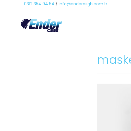
0312 354 94 54
/
info@enderosgb.com.tr
mask