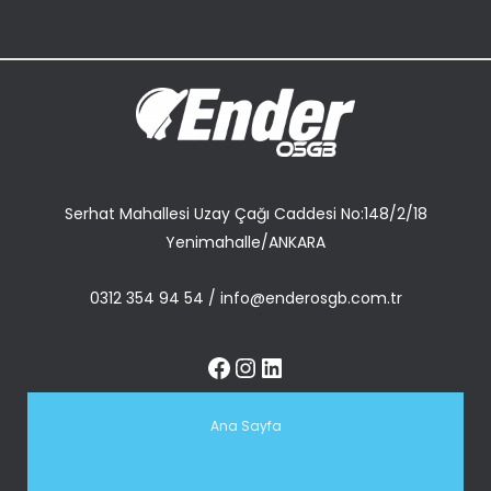
Serhat Mahallesi Uzay Çağı Caddesi No:148/2/18
Yenimahalle/ANKARA
0312 354 94 54
/
info@enderosgb.com.tr
Ana Sayfa