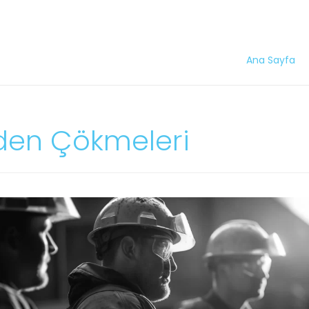
Ana Sayfa
en Çökmeleri