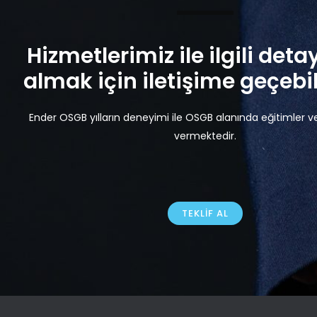
Hizmetlerimiz ile ilgili detay
almak için iletişime geçebili
Ender OSGB yılların deneyimi ile OSGB alanında eğitimler v
vermektedir.
TEKLIF AL