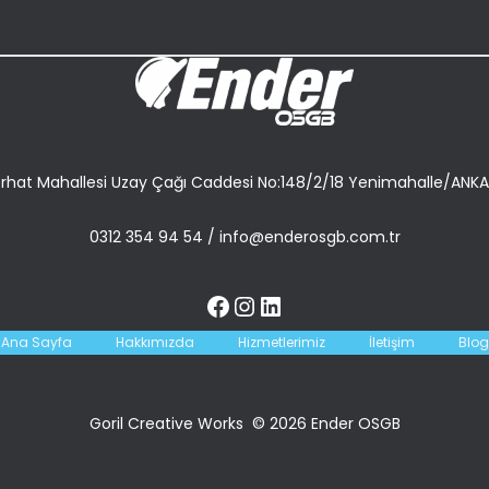
rhat Mahallesi Uzay Çağı Caddesi No:148/2/18 Yenimahalle/ANK
0312 354 94 54
/
info@enderosgb.com.tr
Ana Sayfa
Hakkımızda
Hizmetlerimiz
İletişim
Blog
Goril Creative Works © 2026 Ender OSGB