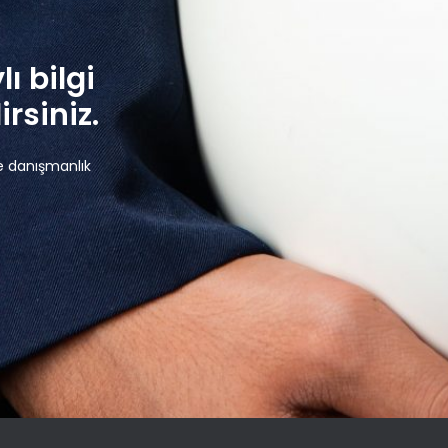
lı bilgi
rsiniz.
e danışmanlık