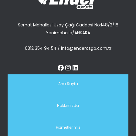
Serhat Mahallesi Uzay Çağı Caddesi No:148/2/18
Yenimahalle/ANKARA
0312 354 94 54
/
info@enderosgb.com.tr
Ana Sayfa
Hakkımızda
Hizmetlerimiz