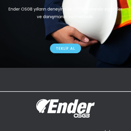
Ender OSGB yılların deneyimi ile OSGB alanında eğitimler
ve danışmanlık vermektedir.
TEKLIF AL