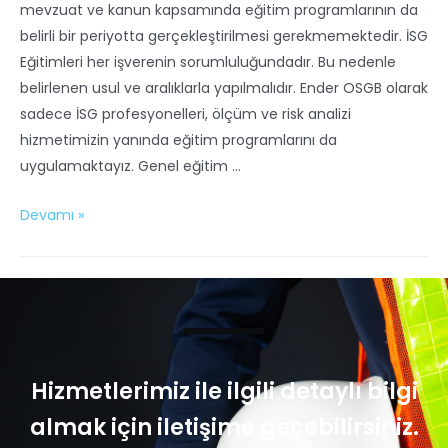
mevzuat ve kanun kapsamında eğitim programlarının da
belirli bir periyotta gerçekleştirilmesi gerekmemektedir. İSG
Eğitimleri her işverenin sorumluluğundadır. Bu nedenle
belirlenen usul ve aralıklarla yapılmalıdır. Ender OSGB olarak
sadece İSG profesyonelleri, ölçüm ve risk analizi
hizmetimizin yanında eğitim programlarını da
uygulamaktayız. Genel eğitim …
Devamı »
Hizmetlerimiz ile ilgili detaylı bilgi
almak için iletişime geçebilirsiniz.