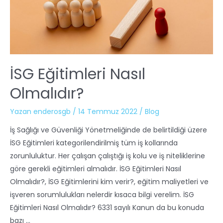
İSG Eğitimleri Nasıl
Olmalıdır?
Yazan
enderosgb
/
14 Temmuz 2022
/
Blog
İş Sağlığı ve Güvenliği Yönetmeliğinde de belirtildiği üzere
İSG Eğitimleri kategorilendirilmiş tüm iş kollarında
zorunluluktur. Her çalışan çalıştığı iş kolu ve iş niteliklerine
göre gerekli eğitimleri almalıdır. İSG Eğitimleri Nasıl
Olmalıdır?, İSG Eğitimlerini kim verir?, eğitim maliyetleri ve
işveren sorumlulukları nelerdir kısaca bilgi verelim. İSG
Eğitimleri Nasıl Olmalıdır? 6331 sayılı Kanun da bu konuda
bazı …