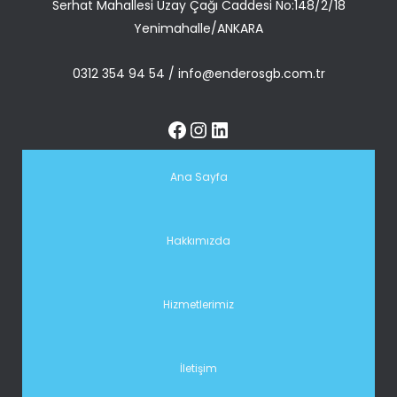
Serhat Mahallesi Uzay Çağı Caddesi No:148/2/18
Yenimahalle/ANKARA
0312 354 94 54
/
info@enderosgb.com.tr
Ana Sayfa
Hakkımızda
Hizmetlerimiz
İletişim