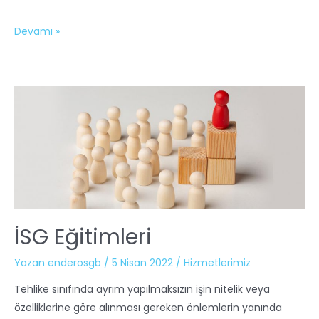
Devamı »
İSG Eğitimleri
Yazan
enderosgb
/
5 Nisan 2022
/
Hizmetlerimiz
Tehlike sınıfında ayrım yapılmaksızın işin nitelik veya
özelliklerine göre alınması gereken önlemlerin yanında