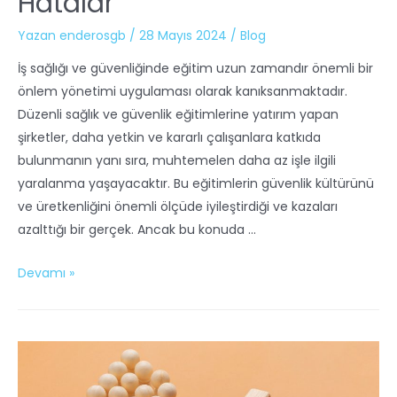
Hatalar
Yazan
enderosgb
/
28 Mayıs 2024
/
Blog
İş sağlığı ve güvenliğinde eğitim uzun zamandır önemli bir
önlem yönetimi uygulaması olarak kanıksanmaktadır.
Düzenli sağlık ve güvenlik eğitimlerine yatırım yapan
şirketler, daha yetkin ve kararlı çalışanlara katkıda
bulunmanın yanı sıra, muhtemelen daha az işle ilgili
yaralanma yaşayacaktır. Bu eğitimlerin güvenlik kültürünü
ve üretkenliğini önemli ölçüde iyileştirdiği ve kazaları
azalttığı bir gerçek. Ancak bu konuda …
Devamı »