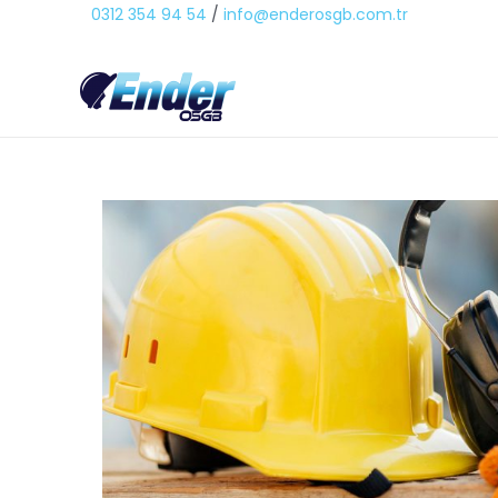
0312 354 94 54
/
info@enderosgb.com.tr