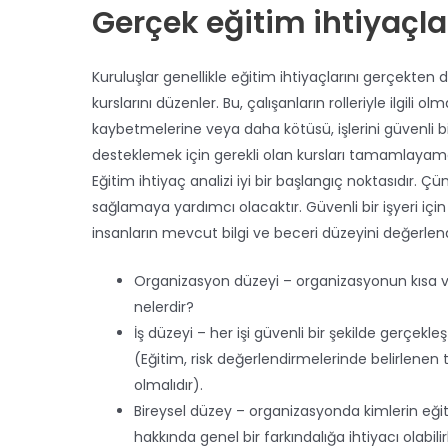
Gerçek eğitim ihtiyaç
Kuruluşlar genellikle eğitim ihtiyaçlarını gerçekte
kurslarını düzenler. Bu, çalışanların rolleriyle ilgil
kaybetmelerine veya daha kötüsü, işlerini güvenli b
desteklemek için gerekli olan kursları tamamlayama
Eğitim ihtiyaç analizi iyi bir başlangıç noktasıdır. Çün
sağlamaya yardımcı olacaktır. Güvenli bir işyeri için 
insanların mevcut bilgi ve beceri düzeyini değerlend
Organizasyon düzeyi – organizasyonun kısa ve
nelerdir?
İş düzeyi – her işi güvenli bir şekilde gerçekleş
(Eğitim, risk değerlendirmelerinde belirlenen t
olmalıdır).
Bireysel düzey – organizasyonda kimlerin eğit
hakkında genel bir farkındalığa ihtiyacı olabilir