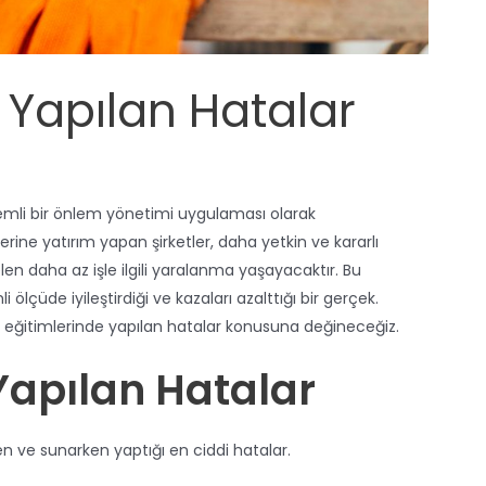
 Yapılan Hatalar
emli bir önlem yönetimi uygulaması olarak
rine yatırım yapan şirketler, daha yetkin ve kararlı
n daha az işle ilgili yaralanma yaşayacaktır. Bu
ölçüde iyileştirdiği ve kazaları azalttığı bir gerçek.
 eğitimlerinde yapılan hatalar konusuna değineceğiz.
Yapılan Hatalar
ken ve sunarken yaptığı en ciddi hatalar.