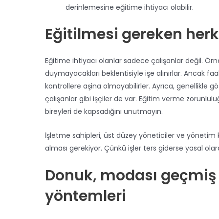
derinlemesine eğitime ihtiyacı olabilir.
Eğitilmesi gereken he
Eğitime ihtiyacı olanlar sadece çalışanlar değil. Örn
duymayacakları beklentisiyle işe alınırlar. Ancak faa
kontrollere aşina olmayabilirler. Ayrıca, genellikle gö
çalışanlar gibi işçiler de var. Eğitim verme zorunl
bireyleri de kapsadığını unutmayın.
İşletme sahipleri, üst düzey yöneticiler ve yönetim
alması gerekiyor. Çünkü işler ters giderse yasal ola
Donuk, modası geçmiş v
yöntemleri