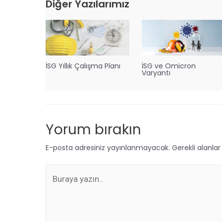
Diğer Yazılarımız
İSG Yıllık Çalışma Planı
İSG ve Omicron
Varyantı
Yorum bırakın
E-posta adresiniz yayınlanmayacak.
Gerekli alanla