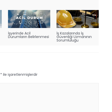
İşyerinde Acil
İş Kazalarında İş
Durumların Belirlenmesi
Güvenliği Uzmanının
Sorumluluğu
r
*
ile işaretlenmişlerdir