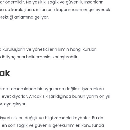
r önemlidir. Ne yazık ki sağlık ve güvenlik, insanların
bu da kuruluşların, insanların kapanmasını engelleyecek
erektiği anlamına geliyor.
uruluşların ve yöneticilerin kimin hangi kursları
iyaçlarını belirlemesini zorlaştırabilir.
mak
ferde tamamlanan bir uygulama değildir. İşverenlere
vet diyorlar. Ancak sıkıştırıldığında bunun yarım on yıl
rtaya çıkıyor.
yeri riskleri değişir ve bilgi zamanla kaybolur. Bu da
zin en son sağlık ve güvenlik gereksinimleri konusunda