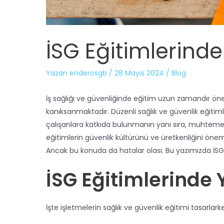
İSG Eğitimlerinde
Yazan
enderosgb
/
28 Mayıs 2024
/
Blog
İş sağlığı ve güvenliğinde eğitim uzun zamandır ön
kanıksanmaktadır. Düzenli sağlık ve güvenlik eğitimle
çalışanlara katkıda bulunmanın yanı sıra, muhtemele
eğitimlerin güvenlik kültürünü ve üretkenliğini önemli 
Ancak bu konuda da hatalar olası. Bu yazımızda İSG
İSG Eğitimlerinde 
İşte işletmelerin sağlık ve güvenlik eğitimi tasarlar