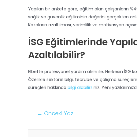
Yapılan bir ankete göre, eğitim alan çalışanların %46
sağlık ve güvenlik eğitiminin değerini gerçekten an
Kazaların azaltılması, verimlilik ve motivasyon açıs
İSG Eğitimlerinde Yapıl
Azaltılabilir?
Elbette profesyonel yardım alımı ile. Herkesin İS
Özellikle sektörel bilgi, tecrübe ve çalışma süreçle
süreçleri hakkında
bilgi alabilirsi
niz. Yeni yazılarımı
←
Önceki Yazı