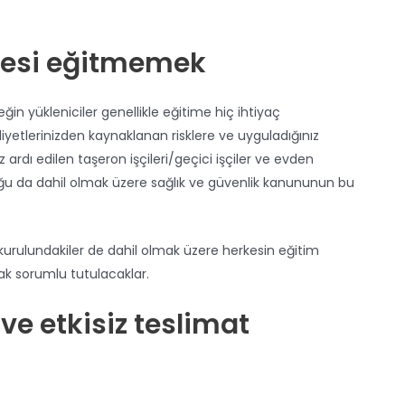
rkesi eğitmemek
eğin yükleniciler genellikle eğitime hiç ihtiyaç
liyetlerinizden kaynaklanan risklere ve uyguladığınız
z ardı edilen taşeron işçileri/geçici işçiler ve evden
uluğu da dahil olmak üzere sağlık ve güvenlik kanununun bu
 kurulundakiler de dahil olmak üzere herkesin eğitim
rak sorumlu tutulacaklar.
e etkisiz teslimat