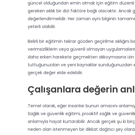
güncel olduğundan emin olmak için eğitim düzenli o
gereken sıklık bir dizi faktöre bağlı olacaktır. Ancak ge
değerlendirmelidir. Her zaman aynı bilginin tama
yeterli olabilir.
Belirli bir eğitimin tekrar gözden geçirilme sıklığını 
verimsizliklerin veya güvenli olmayan uygulamaların
daha erken harekete geçmekten alıkoymasına izin v
tuttuğunuzdan ve yeni kaynaklar sunduğunuzdan em
gerçek değer elde edebilir.
Çalışanlara değerin an
Temel olarak, eğer insanlar bunun amacını anlamıyor
Sağlık ve güvenlik eğitimi, proaktif sağlık ve güven
anlamıyla hayat kurtarabilir. Ancak gerçek şu ki bi
neden olan istenmeyen bir dikkat dağıtıcı şey olara