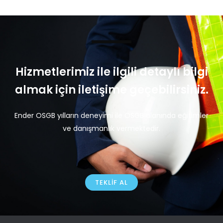
Hizmetlerimiz ile ilgili detaylı bilgi
almak için iletişime geçebilirsiniz.
Ender OSGB yılların deneyimi ile OSGB alanında eğitimler
ve danışmanlık vermektedir.
TEKLIF AL