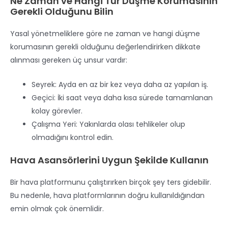
Ne Zaman ve Hangi Tür Düşme Korumasının
Gerekli Olduğunu Bilin
Yasal yönetmeliklere göre ne zaman ve hangi düşme
korumasının gerekli olduğunu değerlendirirken dikkate
alınması gereken üç unsur vardır:
Seyrek: Ayda en az bir kez veya daha az yapılan iş.
Geçici: İki saat veya daha kısa sürede tamamlanan
kolay görevler.
Çalışma Yeri: Yakınlarda olası tehlikeler olup
olmadığını kontrol edin.
Hava Asansörlerini Uygun Şekilde Kullanın
Bir hava platformunu çalıştırırken birçok şey ters gidebilir.
Bu nedenle, hava platformlarının doğru kullanıldığından
emin olmak çok önemlidir.