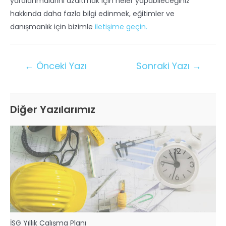
yaralanmalarını azaltmak için neler yapabileceğiniz
hakkında daha fazla bilgi edinmek, eğitimler ve
danışmanlık için bizimle
iletişime geçin.
←
Önceki Yazı
Sonraki Yazı
→
Diğer Yazılarımız
İSG Yıllık Çalışma Planı