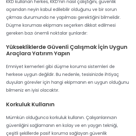
KKD kullanan herkes, KKD’nin nasıl çalıştığını, güvenlik
açısından neyin kabul edilebilir olduğunu ve bir sorun
çıkması durumunda ne yapılması gerektiğini bilmelidir.
Düşme koruması ekipmanı seçerken dikkat edilmesi
gereken bazı önemli noktalar şunlardır:
Yüksekliklerde Güvenli Çalışmak İçin Uygun
Araçlara Yatırım Yapın
Emniyet kemerleri gibi düşme koruma sistemleri de
herkese uygun değildir. Bu nedenle, tesisinizde ihtiyaç
duyulan görevler için hangi ekipmanın en uygun olduğunu
bilmeniz en iyisi olacaktır.
Korkuluk Kullanın
Mümkün olduğunca korkuluk kullanın. Çalışanlarınızın
güvenliğini sağlamanın en kolay ve en yaygın tekniği,
çeşitli şekillerde pasif koruma sağlayan güvenlik