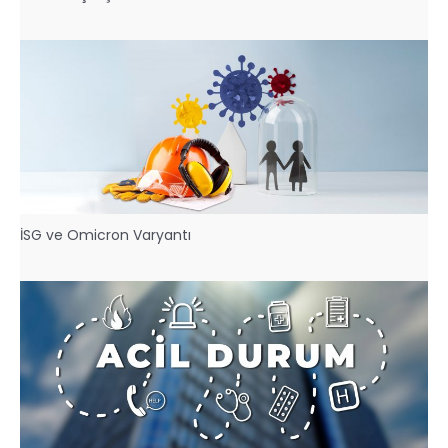
İSG ve Omicron Varyantı