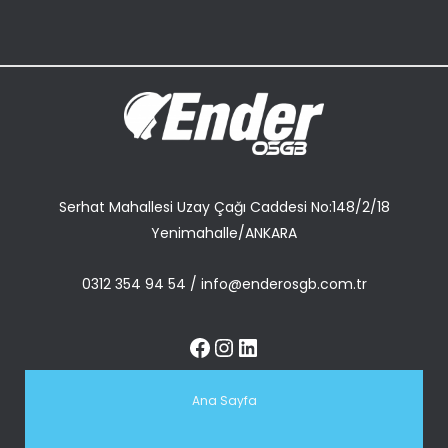
Serhat Mahallesi Uzay Çağı Caddesi No:148/2/18
Yenimahalle/ANKARA
0312 354 94 54
/
info@enderosgb.com.tr
Ana Sayfa