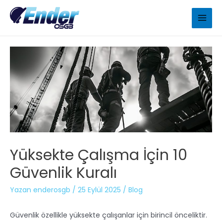
Yüksekte Çalışma İçin 10
Güvenlik Kuralı
Yazan
enderosgb
/
25 Eylül 2025
/
Blog
Güvenlik özellikle yüksekte çalışanlar için birincil önceliktir.