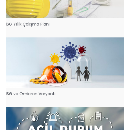
İSG Yıllık Çalışma Planı
İSG ve Omicron Varyantı