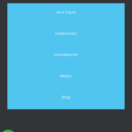
Ana Sayfa
Hakkımızda
Hizmetlerimiz
İletişim
Blog