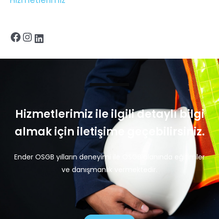
Hizmetlerimiz ile ilgili detaylı bilgi
almak için iletişime geçebilirsiniz.
Ender OSGB yılların deneyimi ile OSGB alanında eğitimler
ve danışmanlık vermektedir.