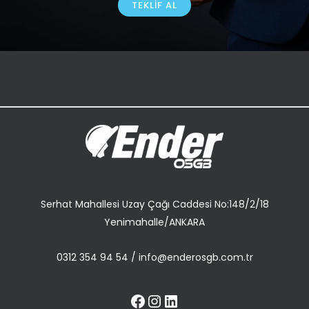
TEKLIF AL
Serhat Mahallesi Uzay Çağı Caddesi No:148/2/18
Yenimahalle/ANKARA
0312 354 94 54
/
info@enderosgb.com.tr