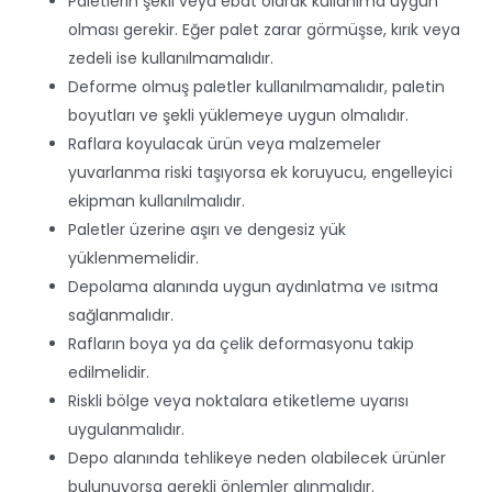
Paletlerin şekil veya ebat olarak kullanıma uygun
olması gerekir. Eğer palet zarar görmüşse, kırık veya
zedeli ise kullanılmamalıdır.
Deforme olmuş paletler kullanılmamalıdır, paletin
boyutları ve şekli yüklemeye uygun olmalıdır.
Raflara koyulacak ürün veya malzemeler
yuvarlanma riski taşıyorsa ek koruyucu, engelleyici
ekipman kullanılmalıdır.
Paletler üzerine aşırı ve dengesiz yük
yüklenmemelidir.
Depolama alanında uygun aydınlatma ve ısıtma
sağlanmalıdır.
Rafların boya ya da çelik deformasyonu takip
edilmelidir.
Riskli bölge veya noktalara etiketleme uyarısı
uygulanmalıdır.
Depo alanında tehlikeye neden olabilecek ürünler
bulunuyorsa gerekli önlemler alınmalıdır.