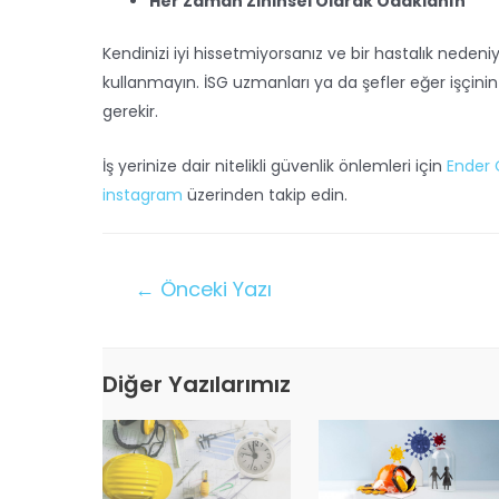
Her Zaman Zihinsel Olarak Odaklanın
Kendinizi iyi hissetmiyorsanız ve bir hastalık neden
kullanmayın. İSG uzmanları ya da şefler eğer işçinin
gerekir.
İş yerinize dair nitelikli güvenlik önlemleri için
Ender
instagram
üzerinden takip edin.
←
Önceki Yazı
Diğer Yazılarımız