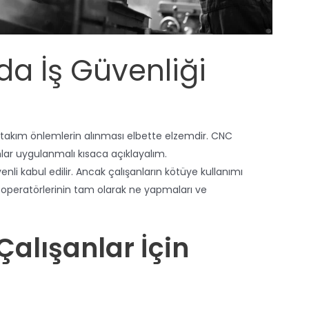
a İş Güvenliği
r takım önlemlerin alınması elbette elzemdir. CNC
mlar uygulanmalı kısaca açıklayalım.
nli kabul edilir. Ancak çalışanların kötüye kullanımı
e, operatörlerinin tam olarak ne yapmaları ve
alışanlar İçin