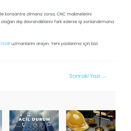
iyle konsantre olmanız zorsa, CNC makinelerini
 olağan dışı davrandıklarını fark ederse işi sonlandırmanız
 OSGB
uzmanlarını arayın. Yeni yazılarımız için bizi
Sonraki Yazı
→