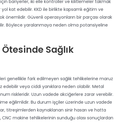
 bariyerler, iki elle kontroller ve kilitlemeler takmak
ol kat edebilir. KKD ile birlikte kapsamlı eğitim ve
ok önemlidir. Güvenli operasyonların bir parçası olarak
ebilir. Böylece yaralanmaya neden olma potansiyeline
 Ötesinde Sağlık
eri genellikle fark edilmeyen sağlık tehlikelerine maruz
uz edebilir veya ciddi yanıklara neden olabilir. Metal
um riskleridir. Uzun vadede akciğerlere zarar verebilir.
eşime eğilimlidir. Bu durum işçiler üzerinde uzun vadede
lıklar, titreşimlerden kaynaklanan sinir hasarı ve hatta
CNC makine tehlikelerinin sunduğu olası sonuçlardan