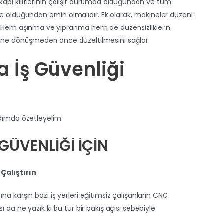
 kapı kilitlerinin çalışır durumda olduğundan ve tüm
e olduğundan emin olmalıdır. Ek olarak, makineler düzenli
r. Hem aşınma ve yıpranma hem de düzensizliklerin
erine dönüşmeden önce düzeltilmesini sağlar.
 İş Güvenliği
adımda özetleyelim.
GÜVENLİĞİ İÇİN
Çalıştırın
a karşın bazı iş yerleri eğitimsiz çalışanların CNC
ı da ne yazık ki bu tür bir bakış açısı sebebiyle