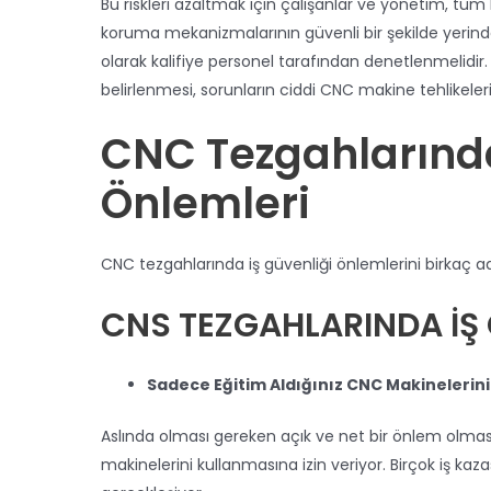
Bu riskleri azaltmak için çalışanlar ve yönetim, tüm
koruma mekanizmalarının güvenli bir şekilde yerind
olarak kalifiye personel tarafından denetlenmelidi
belirlenmesi, sorunların ciddi CNC makine tehlikel
CNC Tezgahlarında
Önlemleri
CNC tezgahlarında iş güvenliği önlemlerini birkaç 
CNS TEZGAHLARINDA İŞ 
Sadece Eğitim Aldığınız CNC Makinelerini 
Aslında olması gereken açık ve net bir önlem olmasın
makinelerini kullanmasına izin veriyor. Birçok iş kazas