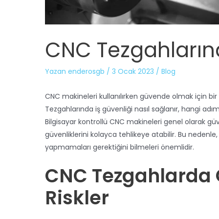
CNC Tezgahlarınd
Yazan
enderosgb
/
3 Ocak 2023
/
Blog
CNC makineleri kullanılırken güvende olmak için bi
Tezgahlarında iş güvenliği nasıl sağlanır, hangi adı
Bilgisayar kontrollü CNC makineleri genel olarak güve
güvenliklerini kolayca tehlikeye atabilir. Bu nedenl
yapmamaları gerektiğini bilmeleri önemlidir.
CNC Tezgahlarda Ç
Riskler