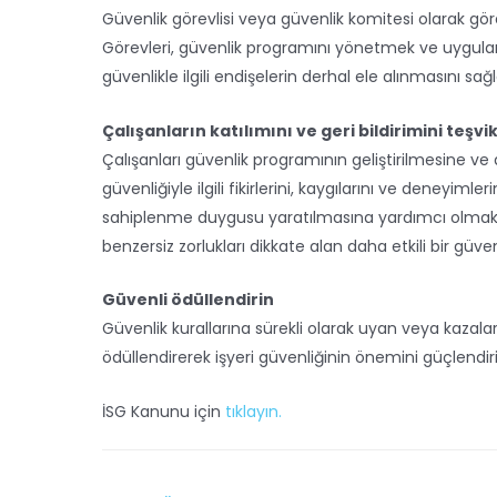
Güvenlik görevlisi veya güvenlik komitesi olarak göre
Görevleri, güvenlik programını yönetmek ve uygula
güvenlikle ilgili endişelerin derhal ele alınmasını sa
Çalışanların katılımını ve geri bildirimini teşvi
Çalışanları güvenlik programının geliştirilmesine ve
güvenliğiyle ilgili fikirlerini, kaygılarını ve deneyiml
sahiplenme duygusu yaratılmasına yardımcı olmakla
benzersiz zorlukları dikkate alan daha etkili bir güv
Güvenli ödüllendirin
Güvenlik kurallarına sürekli olarak uyan veya kazala
ödüllendirerek işyeri güvenliğinin önemini güçlendiri
İSG Kanunu için
tıklayın.