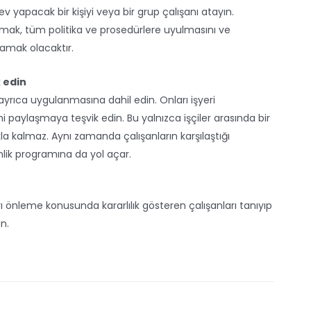
v yapacak bir kişiyi veya bir grup çalışanı atayın.
mak, tüm politika ve prosedürlere uyulmasını ve
ğlamak olacaktır.
k edin
 ayrıca uygulanmasına dahil edin. Onları işyeri
erini paylaşmaya teşvik edin. Bu yalnızca işçiler arasında bir
 kalmaz. Aynı zamanda çalışanların karşılaştığı
enlik programına da yol açar.
rı önleme konusunda kararlılık gösteren çalışanları tanıyıp
n.