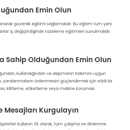
lduğundan Emin Olun
llanarak güvenlik eğitimi sağlamalıdır. Bu eğitim tüm yeni
nlar iş değiştirdiğinde tazeleme eğitimleri sunulmalıdır.
na Sahip Olduğundan Emin Olun
duğundan, kullandığından ve ekipmanın bakımını uygun
rı, yaralanmaların önlenmesini güçlendirmek için etkili bir
ması, kilitleme, etiketleme veya makine koruması
e Mesajları Kurgulayın
 işaretler kullanın. Ek olarak, tüm çalışma ve dinlenme