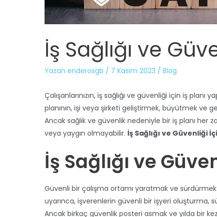
İş Sağlığı ve Güv
Yazan
enderosgb
/
7 Kasım 2023
/
Blog
Çalışanlarınızın, iş sağlığı ve güvenliği için iş planı
planının, işi veya şirketi geliştirmek, büyütmek ve geli
Ancak sağlık ve güvenlik nedeniyle bir iş planı her
veya yaygın olmayabilir.
İş Sağlığı ve Güvenliği İ
İş Sağlığı ve Güve
Güvenli bir çalışma ortamı yaratmak ve sürdürmek k
uyarınca, işverenlerin güvenli bir işyeri oluşturm
Ancak birkaç güvenlik posteri asmak ve yılda bir kez