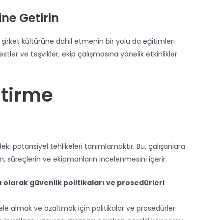
ine Getirin
i şirket kültürüne dahil etmenin bir yolu da eğitimleri
estler ve teşvikler, ekip çalışmasına yönelik etkinlikler
ştirme
deki potansiyel tehlikeleri tanımlamaktır. Bu, çalışanlara
n, süreçlerin ve ekipmanların incelenmesini içerir.
olarak güvenlik politikaları ve prosedürleri
i ele almak ve azaltmak için politikalar ve prosedürler