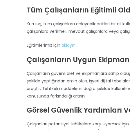
Tüm Çalışanların Eğitimli O
Kuruluş, tüm çalışanlara anlayabilecekleri bir dil ku
çalışanlara verilmeli, mevcut çalışanlara veya çalışa
Eğitimlerimiz için
tıklayın.
Çalışanların Uygun Ekipma
Çalışanların güvenli alet ve ekipmanlara sahip ol
şekilde yaptığından emin olun. İşyeri dijital tabelala
araçtır. Tehlikeli maddelerin doğru şekilde kullanıl
konusunda farkındalığı artırın.
Görsel Güvenlik Yardımları V
Çalışanları potansiyel tehlikelere karşı uyarmak için