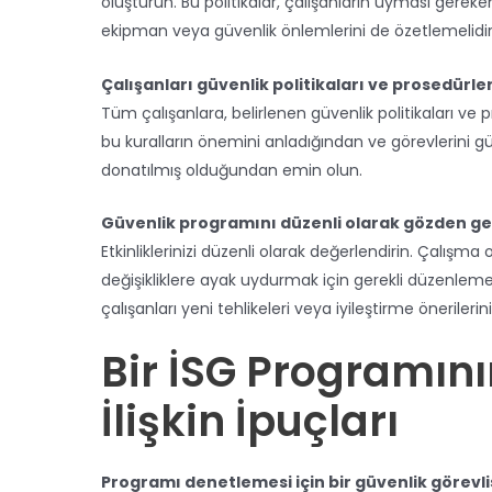
oluşturun. Bu politikalar, çalışanların uyması gereke
ekipman veya güvenlik önlemlerini de özetlemelidir
Çalışanları güvenlik politikaları ve prosedürl
Tüm çalışanlara, belirlenen güvenlik politikaları ve
bu kuralların önemini anladığından ve görevlerini güv
donatılmış olduğundan emin olun.
Güvenlik programını düzenli olarak gözden geç
Etkinliklerinizi düzenli olarak değerlendirin. Çalışm
değişikliklere ayak uydurmak için gerekli düzenlemel
çalışanları yeni tehlikeleri veya iyileştirme önerilerin
Bir İSG Programı
İlişkin İpuçları
Programı denetlemesi için bir güvenlik görevli