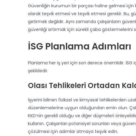
Güvenliğin kurumun bir parçası haline gelmesi için k
olarak teşvik etmesi ve teşvik etmesi gerekir. Bu, g
getirmek değildir. Aynı zamanda çalışanların güvenl
güvenliği artırmak için sürekli çaba göstermelerin
İSG Planlama Adımları
Planlama her iş yeri için son derece önemlidir. İSG içi
şekildedir.
Olası Tehlikeleri Ortadan Kal
İşyerini bilinen fiziksel ve kimyasal tehlikelerden uza
düzenlemelerine uygun olduğundan emin olun. Çalış
KKD’nin gerekli olduğu ve diğer düşmeleri önleyebilece
kullanın. Çalışanları potansiyel sorunları veya güvenl
çözülmesi için adımlar atmaya teşvik edin.