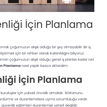
enliği İçin Planlama
 yapmak çoğumuzun alışık olduğu bir şey olmayabilir. Bir iş
ştirmek için bir rehber olarak kullanıldığını biliyoruz.
 zaman çoğumuzun alışık olduğu genel iş planları kadar net
çin Planlama
nasıl yapılır kısaca aktaralım.
nliği İçin Planlama
uruluşlar için yüksek öncelik olmalıdır. İSGKanunu
a, sürdürme ve düzenlemelere uyma sorumluluğu vardır.
 güvenlik eğitimleri düzenlemek yeterli değildir.