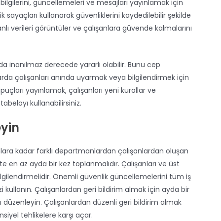
 bilgilerini, güncellemeleri ve mesajları yayınlamak için
ik sayaçları kullanarak güvenliklerini kaydedilebilir şekilde
nlı verileri görüntüler ve çalışanlara güvende kalmalarını
arda inanılmaz derecede yararlı olabilir. Bunu cep
larda çalışanları anında uyarmak veya bilgilendirmek için
 ipuçları yayınlamak, çalışanları yeni kurallar ve
belayı kullanabilirsiniz.
eyin
ara kadar farklı departmanlardan çalışanlardan oluşan
ite en az ayda bir kez toplanmalıdır. Çalışanları ve üst
ilgilendirmelidir. Önemli güvenlik güncellemelerini tüm iş
i kullanın. Çalışanlardan geri bildirim almak için ayda bir
 düzenleyin. Çalışanlardan düzenli geri bildirim almak
iyel tehlikelere karşı açar.