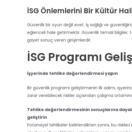
İSG Önlemlerini Bir Kültür Hal
Güvenlik bir oyun değil evet. İş sağlığı ve güvenliğin
eğlenceli hale getirmektir. Güvenlik temalı bilgiler, t
gayet sonuç veren girişimlerdir.
İSG Programı Geli
İşyerinde tehlike değerlendirmesi yapın
Bir güvenlik programı geliştirmenin ilk adımı, işyerin
zarar verebilecek riskler açısından çalışma ortamını
Tehlike değerlendirmesinin sonuçlarına dayalı 
geliştirin
Potansiyel tehlikeler belirlendikten sonra, bu riskler