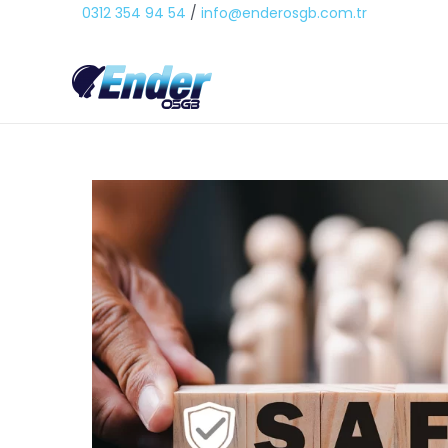
0312 354 94 54
/
info@enderosgb.com.tr