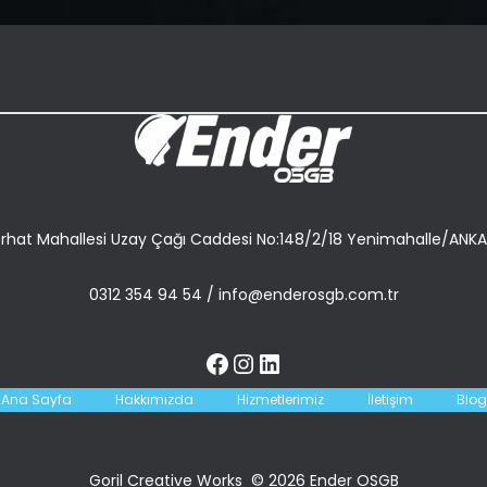
rhat Mahallesi Uzay Çağı Caddesi No:148/2/18 Yenimahalle/ANK
0312 354 94 54
/
info@enderosgb.com.tr
Ana Sayfa
Hakkımızda
Hizmetlerimiz
İletişim
Blog
Goril Creative Works © 2026 Ender OSGB