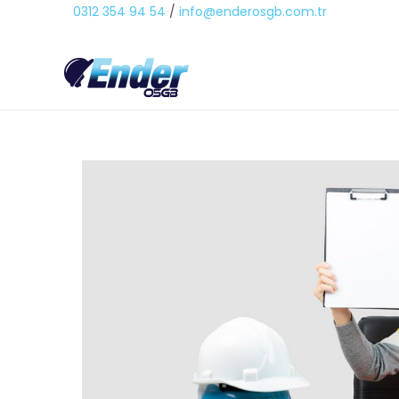
0312 354 94 54
/
info@enderosgb.com.tr