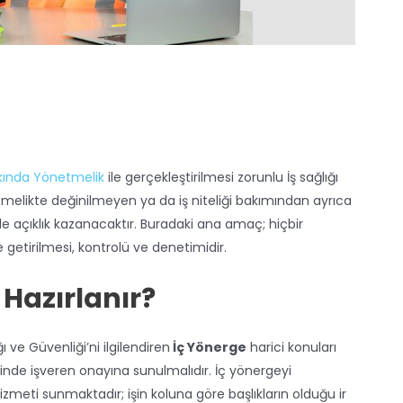
akkında Yönetmelik
ile gerçekleştirilmesi zorunlu İş sağlığı
etmelikte değinilmeyen ya da iş niteliği bakımından ayrıca
le açıklık kazanacaktır. Buradaki ana amaç; hiçbir
etirilmesi, kontrolü ve denetimidir.
 Hazırlanır?
 ve Güvenliği’ni ilgilendiren
İç Yönerge
harici konuları
iğinde işveren onayına sunulmalıdır. İç yönergeyi
izmeti sunmaktadır; işin koluna göre başlıkların olduğu ir