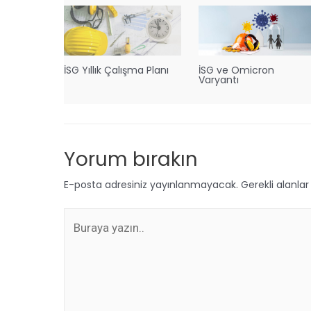
İSG Yıllık Çalışma Planı
İSG ve Omicron
Varyantı
Yorum bırakın
E-posta adresiniz yayınlanmayacak.
Gerekli alanla