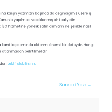
ına karşın yazımızın başında da değindiğimiz üzere iş
Kanunla yapılması yasaklanmış bir faaliyetin
İSG hizmetine yönelik satın alımların ne şekilde nasıl
na kanıt kapsamında aktarımı önemli bir detaydır. Hangi
 atlanmadan belirtilmelidir.
ızdan
teklif alabilirsiniz.
Sonraki Yazı
→