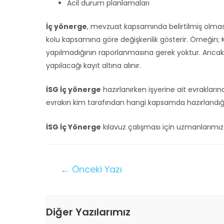
Acil durum planlamaları
İç yönerge
, mevzuat kapsamında belirtilmiş olmas
kolu kapsamına göre değişkenlik gösterir. Örneğin; 
yapılmadığının raporlanmasına gerek yoktur. Ancak; 
yapılacağı kayıt altına alınır.
İSG İç yönerge
hazırlanırken işyerine ait evrakları
evrakın kim tarafından hangi kapsamda hazırlandığı
İSG İç Yönerge
kılavuz çalışması için uzmanlarım
←
Önceki Yazı
Diğer Yazılarımız