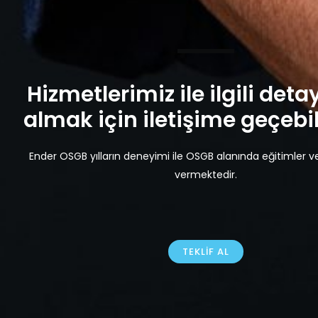
Hizmetlerimiz ile ilgili detay
almak için iletişime geçebili
Ender OSGB yılların deneyimi ile OSGB alanında eğitimler v
vermektedir.
TEKLIF AL