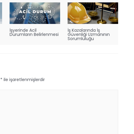
İşyerinde Acil
İş Kazalarında İş
Durumların Belirlenmesi
Güvenliği Uzmanının
Sorumluluğu
r
*
ile işaretlenmişlerdir