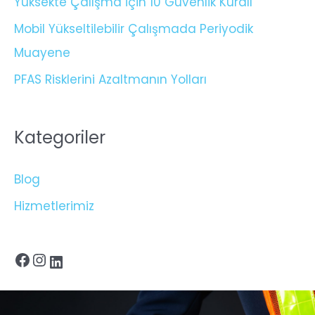
Yüksekte Çalışma İçin 10 Güvenlik Kuralı
Mobil Yükseltilebilir Çalışmada Periyodik
Muayene
PFAS Risklerini Azaltmanın Yolları
Kategoriler
Blog
Hizmetlerimiz