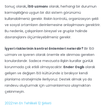
Sonuç olarak
, İSG uzmanı
olarak, herhangi bir durumun
karmaşıklığına uygun bir dizi sistem görünümü
kullanabilmeniz gerekir. Riskin kontrolü, organizasyon şekli
ve sosyal ortamların derinlemesine anlaşılmasını gerektirir.
Bu nedenle, çalışanların bireysel ve gruplar halinde
davranışlarını ölçümleyebilmeniz gerekir.
İşyeri risklerinin kontrol önlemleri nelerdir?
Bir İSG
uzmanı ve işveren olarak önemle ele alınması gereken
konulardandır. Sadece mevzuata ilişkin kurallar günlük
korunmada çok etkili olmayacaktır.
Ender Osgb
olarak
gelişen ve değişen İSG kültüründe iz bırakıyor kendi
planlama stratejimizle ilerliyoruz. Destek almak ya da
randevu oluşturmak için uzmanlarımıza ulaşmaktan
çekinmeyin.
2022’nin En Tehlikeli 12 Şirketi