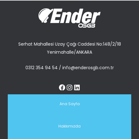
Serhat Mahallesi Uzay Çağı Caddesi No:148/2/18
Yenimahalle/ANKARA
0312 354 94 54
/
info@enderosgb.com.tr
Ana Sayfa
Hakkımızda