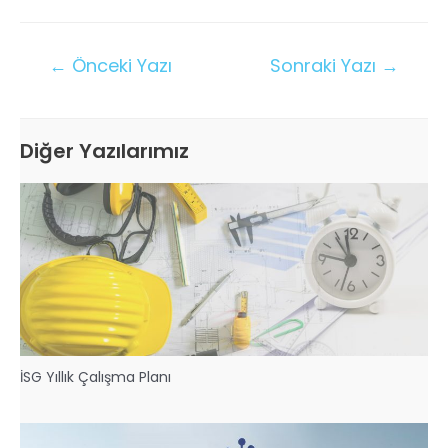
←
Önceki Yazı
Sonraki Yazı
→
Diğer Yazılarımız
İSG Yıllık Çalışma Planı