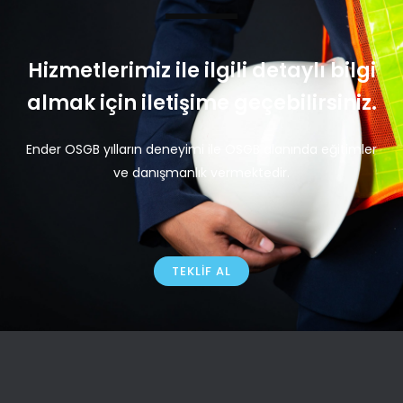
Hizmetlerimiz ile ilgili detaylı bilgi
almak için iletişime geçebilirsiniz.
Ender OSGB yılların deneyimi ile OSGB alanında eğitimler
ve danışmanlık vermektedir.
TEKLIF AL