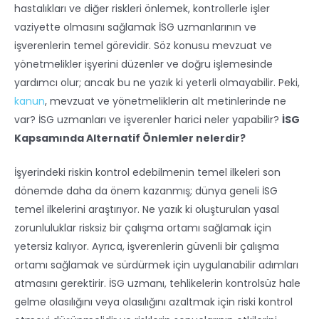
hastalıkları ve diğer riskleri önlemek, kontrollerle işler
vaziyette olmasını sağlamak İSG uzmanlarının ve
işverenlerin temel görevidir. Söz konusu mevzuat ve
yönetmelikler işyerini düzenler ve doğru işlemesinde
yardımcı olur; ancak bu ne yazık ki yeterli olmayabilir. Peki,
kanun
, mevzuat ve yönetmeliklerin alt metinlerinde ne
var? İSG uzmanları ve işverenler harici neler yapabilir?
İSG
Kapsamında Alternatif Önlemler nelerdir?
İşyerindeki riskin kontrol edebilmenin temel ilkeleri son
dönemde daha da önem kazanmış; dünya geneli İSG
temel ilkelerini araştırıyor. Ne yazık ki oluşturulan yasal
zorunluluklar risksiz bir çalışma ortamı sağlamak için
yetersiz kalıyor. Ayrıca, işverenlerin güvenli bir çalışma
ortamı sağlamak ve sürdürmek için uygulanabilir adımları
atmasını gerektirir. İSG uzmanı, tehlikelerin kontrolsüz hale
gelme olasılığını veya olasılığını azaltmak için riski kontrol