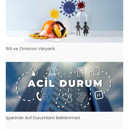
İSG ve Omicron Varyantı
İşyerinde Acil Durumların Belirlenmesi