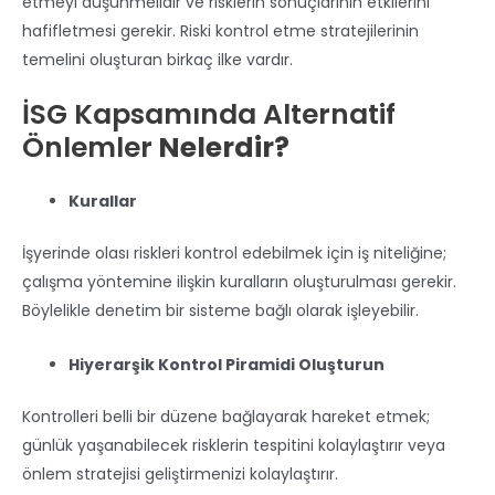
etmeyi düşünmelidir ve risklerin sonuçlarının etkilerini
hafifletmesi gerekir. Riski kontrol etme stratejilerinin
temelini oluşturan birkaç ilke vardır.
İSG Kapsamında Alternatif
Önlemler
Nelerdir?
Kurallar
İşyerinde olası riskleri kontrol edebilmek için iş niteliğine;
çalışma yöntemine ilişkin kuralların oluşturulması gerekir.
Böylelikle denetim bir sisteme bağlı olarak işleyebilir.
Hiyerarşik Kontrol Piramidi Oluşturun
Kontrolleri belli bir düzene bağlayarak hareket etmek;
günlük yaşanabilecek risklerin tespitini kolaylaştırır veya
önlem stratejisi geliştirmenizi kolaylaştırır.