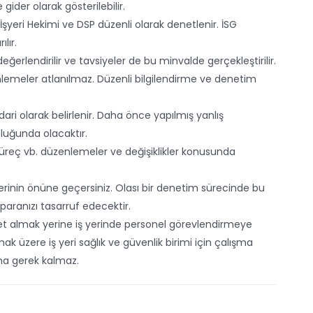
der olarak gösterilebilir.
İşyeri Hekimi ve DSP düzenli olarak denetlenir. İSG
lır.
 değerlendirilir ve tavsiyeler de bu minvalde gerçekleştirilir.
enlemeler atlanılmaz. Düzenli bilgilendirme ve denetim
 idari olarak belirlenir. Daha önce yapılmış yanlış
luğunda olacaktır.
süreç vb. düzenlemeler ve değişiklikler konusunda
klerinin önüne geçersiniz. Olası bir denetim sürecinde bu
ranızı tasarruf edecektir.
t almak yerine iş yerinde personel görevlendirmeye
k üzere iş yeri sağlık ve güvenlik birimi için çalışma
na gerek kalmaz.