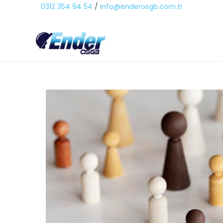
0312 354 94 54
/
info@enderosgb.com.tr