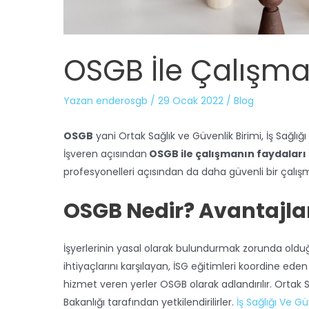
OSGB İle Çalışma
Yazan
enderosgb
/
29 Ocak 2022
/
Blog
OSGB
yani Ortak Sağlık ve Güvenlik Birimi, İş Sağlığ
İşveren açısından
OSGB ile çalışmanın faydaları
profesyonelleri açısından da daha güvenli bir çalış
OSGB Nedir? Avantajlar
İşyerlerinin yasal olarak bulundurmak zorunda olduğu
ihtiyaçlarını karşılayan, İSG eğitimleri koordine eden 
hizmet veren yerler OSGB olarak adlandırılır. Ortak 
Bakanlığı tarafından yetkilendirilirler.
İş Sağlığı Ve G