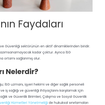
nın Faydaları
ı ve Güvenliği sektörünün en aktif dinamiklerinden biridir.
azımsanamayacak kadar çoktur. Ayrıca İSG
ma ortamı sağlanmış olur.
ı Nelerdir?
; İSG uzmanı, işyeri hekimi ve diğer sağlık personeli
ve iş sağlığı ve güvenliği ihtiyaçlarını karşılamak için
Sağlık ve Güvenlik Birimleri, Çalışma ve Sosyal Güvenlik
üvenliği Hizmetleri Yönetmeliği
de hukuksal sınırlamaları