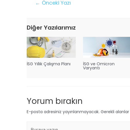
←
Önceki Yazı
Diğer Yazılarımız
İSG Yıllık Çalışma Planı
İSG ve Omicron
Varyantı
Yorum bırakın
E-posta adresiniz yayınlanmayacak.
Gerekli alanla