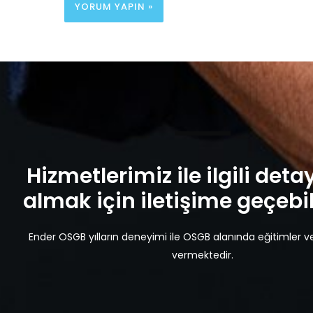
Hizmetlerimiz ile ilgili detay
almak için iletişime geçebili
Ender OSGB yılların deneyimi ile OSGB alanında eğitimler v
vermektedir.