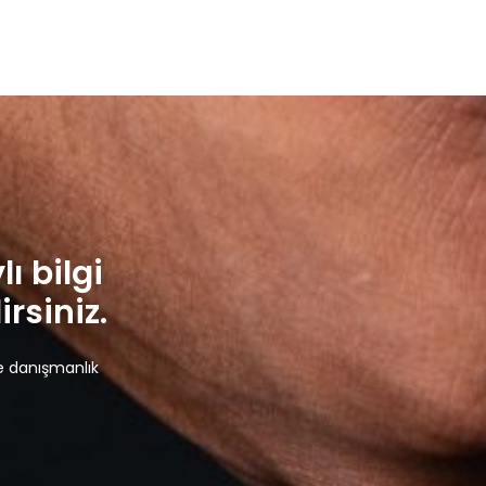
lı bilgi
rsiniz.
e danışmanlık