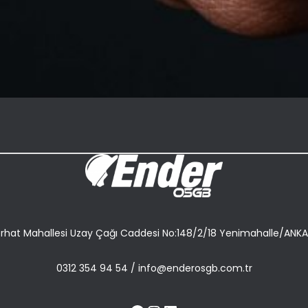
rhat Mahallesi Uzay Çağı Caddesi No:148/2/18 Yenimahalle/ANK
0312 354 94 54
/
info@enderosgb.com.tr