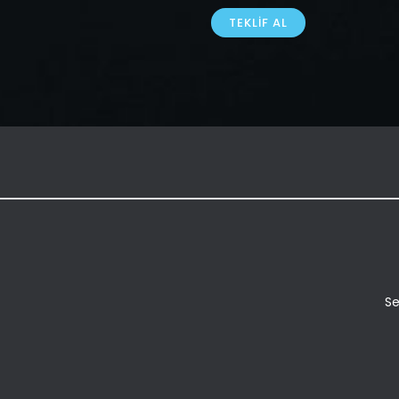
TEKLIF AL
Se