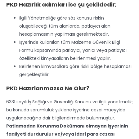
PKD Hazırlık adımları ise şu şekildedir
;
İlgili Yönetmeliğe göre söz konusu riskin
oluşabileceği tüm alanlarda, patlayıcı alan
hesaplamasının yapılması gerekmektedir.
İşyerinde kullanılan tüm Malzeme Güvenlik Bilgi
Formu kapsamında parlayıcı, yanıcı veya patlayıcı
özellikteki kimyasalların belirlenmesi yapılır.
Belirlenen kimyasallara göre riskli bölge hesaplaması
gerçekleştirilir.
PK
D
Hazırlanmazsa Ne Olur?
6331 sayılı İş Sağlığı ve Güvenliği Kanunu ve ilgili yönetmelik;
bu konuda sorumluluk yüklene işyerine cezai müeyyide
uygulanacağına dair bilgilendirmede bulunmuştur.
Patlamadan Korunma Dokümanı olmayan işyerinin
faaliyeti durdurulur ve/veya idari para cezası