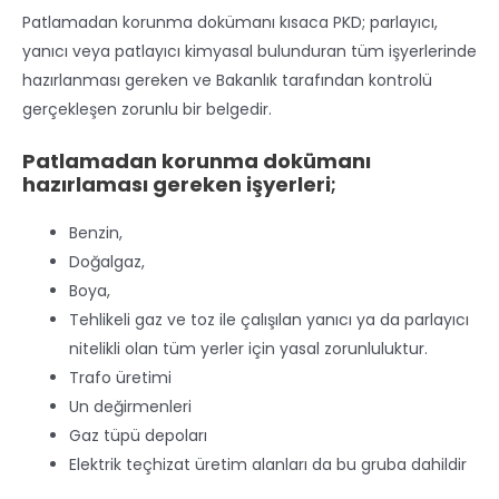
Patlamadan korunma dokümanı kısaca PKD; parlayıcı,
yanıcı veya patlayıcı kimyasal bulunduran tüm işyerlerinde
hazırlanması gereken ve Bakanlık tarafından kontrolü
gerçekleşen zorunlu bir belgedir.
Patlamadan korunma dokümanı
hazırlaması gereken işyerleri
;
Benzin,
Doğalgaz,
Boya,
Tehlikeli gaz ve toz ile çalışılan yanıcı ya da parlayıcı
nitelikli olan tüm yerler için yasal zorunluluktur.
Trafo üretimi
Un değirmenleri
Gaz tüpü depoları
Elektrik teçhizat üretim alanları da bu gruba dahildir