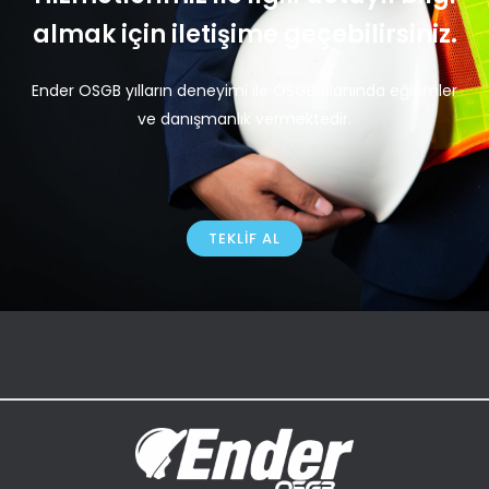
almak için iletişime geçebilirsiniz.
Ender OSGB yılların deneyimi ile OSGB alanında eğitimler
ve danışmanlık vermektedir.
TEKLIF AL