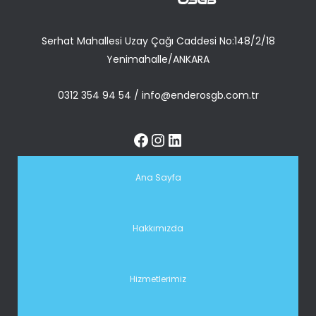
Serhat Mahallesi Uzay Çağı Caddesi No:148/2/18
Yenimahalle/ANKARA
0312 354 94 54
/
info@enderosgb.com.tr
Ana Sayfa
Hakkımızda
Hizmetlerimiz