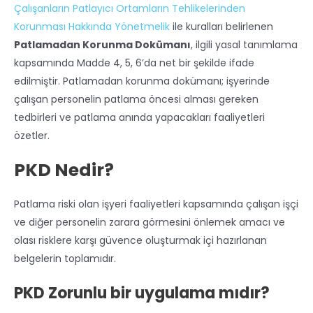
Çalışanların Patlayıcı Ortamların Tehlikelerinden
Korunması Hakkında Yönetmelik
ile kuralları belirlenen
Patlamadan Korunma Dokümanı
, ilgili yasal tanımlama
kapsamında Madde 4, 5, 6’da net bir şekilde ifade
edilmiştir. Patlamadan korunma dokümanı; işyerinde
çalışan personelin patlama öncesi alması gereken
tedbirleri ve patlama anında yapacakları faaliyetleri
özetler.
PKD Nedir?
Patlama riski olan işyeri faaliyetleri kapsamında çalışan işçi
ve diğer personelin zarara görmesini önlemek amacı ve
olası risklere karşı güvence oluşturmak içi hazırlanan
belgelerin toplamıdır.
PKD Zorunlu bir uygulama mıdır?