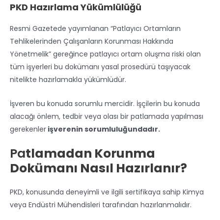
PKD Hazırlama Yükümlülüğü
Resmi Gazetede yayımlanan “Patlayıcı Ortamların
Tehlikelerinden Çalışanların Korunması Hakkında
Yönetmelik” gereğince patlayıcı ortam oluşma riski olan
tüm işyerleri bu dokümanı yasal prosedürü taşıyacak
nitelikte hazırlamakla yükümlüdür.
İşveren bu konuda sorumlu mercidir. İşçilerin bu konuda
alacağı önlem, tedbir veya olası bir patlamada yapılması
gerekenler
işverenin sorumluluğundadır.
Pa
tlamadan Korunma
Dokümanı Nasıl Hazırlanır?
PKD, konusunda deneyimli ve ilgili sertifikaya sahip Kimya
veya Endüstri Mühendisleri tarafından hazırlanmalıdır.