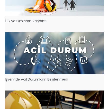
İSG ve Omicron Varyantı
İşyerinde Acil Durumların Belirlenmesi