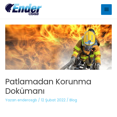
Patlamadan Korunma
Dokümanı
Yazan
enderosgb
/
12 Şubat 2022
/
Blog