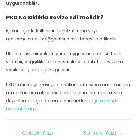
uygulanabilir.
PKD Ne Sıklıkla Revize Edilmelidir?
İş alanı içinde kullanılan teçhizat, ürün veya
malzemelerdeki değişikliklerle birlikte revize edilebilir.
Uluslararası minvaldeki yararlı uygulamalarda ise her 5
yılda bir, değişiklik söz konusu olmasa dahi bu revizenin
yapılması gerekliliği vurgulanır.
PKD hazırlık aşaması ya da dokümantasyon aşamaları için
uzmanlarımıza ulaşabilir; gerekli eğitimlere dair takvim
düzenlemesi için de uzmanlarımızdan
bilgi talebinde
bulunabilirsiniz.
←
Önceki Yazı
Sonraki Yazı
→