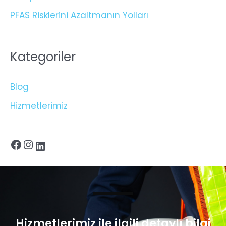
PFAS Risklerini Azaltmanın Yolları
Kategoriler
Blog
Hizmetlerimiz
Hizmetlerimiz ile ilgili detaylı bilgi