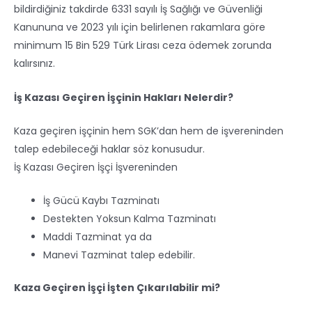
bildirdiğiniz takdirde 6331 sayılı İş Sağlığı ve Güvenliği
Kanununa ve 2023 yılı için belirlenen rakamlara göre
minimum 15 Bin 529 Türk Lirası ceza ödemek zorunda
kalırsınız.
İş Kazası Geçiren İşçinin Hakları Nelerdir?
Kaza geçiren işçinin hem SGK’dan hem de işvereninden
talep edebileceği haklar söz konusudur.
İş Kazası Geçiren İşçi İşvereninden
İş Gücü Kaybı Tazminatı
Destekten Yoksun Kalma Tazminatı
Maddi Tazminat ya da
Manevi Tazminat talep edebilir.
Kaza Geçiren İşçi İşten Çıkarılabilir mi?