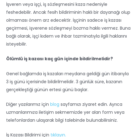
İşveren veya işçi, iş sözleşmesini kaza nedeniyle
feshedebilir. Ancak fesih bildiriminin haklı bir dayanağı olup
olmaması önem arz edecektir. İşçinin sadece iş kazası
geçirmesi, işverene sözleşmeyi bozma hakkı vermez. Buna
bağlı olarak, işçi kıdem ve ihbar tazminatıyla ilgili haklarını
isteyebilir.
Ölümlü iş kazası kaç gün içinde bildirilmelidir?
Genel bağlamda iş kazaları meydana geldiği gün itibarıyla
3 iş günü içerisinde bildirilmelidir. 3 günlük süre, kazanın
gerçekleştiği günün ertesi günü başlar.
Diğer yazılarımız için
blog
sayfamızı ziyaret edin. Ayrıca
uzmanlarımıza iletişim sekmemizde yer alan form veya
telefonlardan ulaşarak bilgi talebinde bulunabilirsiniz.
İş Kazası Bildirimi için
tıklayın.