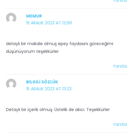
Yanıtla
MEMUR
15 ARALIK 2023 AT 12:58
detaylı bir makale olmuş epey faydasını göreceğimi
düşünüyorum teşekkürler
Yanıtla
BILGILI SÖZLÜK
15 ARALIK 2023 AT 13:23
Detaylı bir içerik olmuş. Üstelik de akıcı. Teşekkürler
Yanıtla