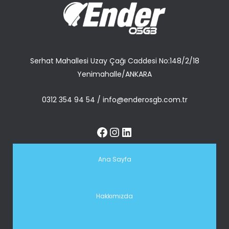
Serhat Mahallesi Uzay Çağı Caddesi No:148/2/18
Yenimahalle/ANKARA
0312 354 94 54
/
info@enderosgb.com.tr
Ana Sayfa
Hakkımızda