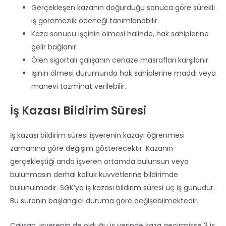
Gerçekleşen kazanın doğurduğu sonuca göre sürekli
iş göremezlik ödeneği tanımlanabilir.
Kaza sonucu işçinin ölmesi halinde, hak sahiplerine
gelir bağlanır.
Ölen sigortalı çalışanın cenaze masrafları karşılanır.
İşinin ölmesi durumunda hak sahiplerine maddi veya
manevi tazminat verilebilir.
İş Kazası Bildirim Süresi
İş kazası bildirim süresi işverenin kazayı öğrenmesi
zamanına göre değişim gösterecektir. Kazanın
gerçekleştiği anda işveren ortamda bulunsun veya
bulunmasın derhal kolluk kuvvetlerine bildirimde
bulunulmadır. SGK’ya iş kazası bildirim süresi üç iş günüdür.
Bu sürenin başlangıcı duruma göre değişebilmektedir.
Çalışan, işverenin de olduğu iş yerinde kaza geçirmişse 3 iş