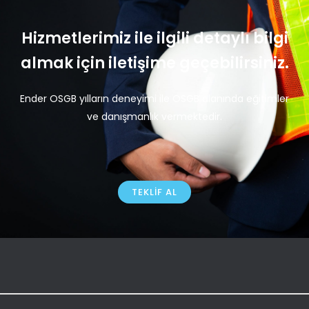
Hizmetlerimiz ile ilgili detaylı bilgi
almak için iletişime geçebilirsiniz.
Ender OSGB yılların deneyimi ile OSGB alanında eğitimler
ve danışmanlık vermektedir.
TEKLIF AL