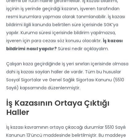
önemli bir rutin haline getirilmelidir. İş kazası bildirimi,
işçinin iş yerinde geçirdiği kazanın, işveren tarafından
resmi kurumlara yapması olarak tanımlanabilir. İş kazası
bildirimi ilgili kanunda belirtilen süre içerisinde SGK’ya
yapılır. Kuruma süresi içerisinde bildirim yapılmazsa,
işveren için para cezası söz konusu olacaktır.
İş kazası
bildirimi
nasıl yapılır?
Süresi nedir açıklayalım.
Çalışan kaza geçirdiğinde iş yeri sınırları içerisinde olmasa
dahi iş kazası sayılan haller de vardır. Tüm bu hususlar
Sosyal Sigortalar ve Genel Sağlık Sigortası Kanunu (5510
Sayılı) kapsamında düzenlenmiştir.
İş Kazasının Ortaya Çıktığı
Haller
İş kazası kavramının ortaya çıkacağı durumlar 5510 Sayılı
Kanunun 13’üncü maddesinde belirtilmiştir. Bu maddeye