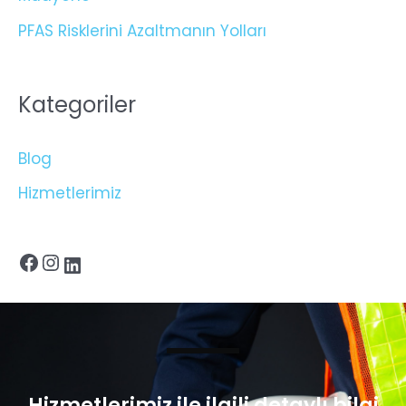
PFAS Risklerini Azaltmanın Yolları
Kategoriler
Blog
Hizmetlerimiz
Hizmetlerimiz ile ilgili detaylı bilgi