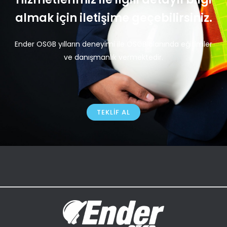
almak için iletişime geçebilirsiniz.
Ender OSGB yılların deneyimi ile OSGB alanında eğitimler
ve danışmanlık vermektedir.
TEKLIF AL