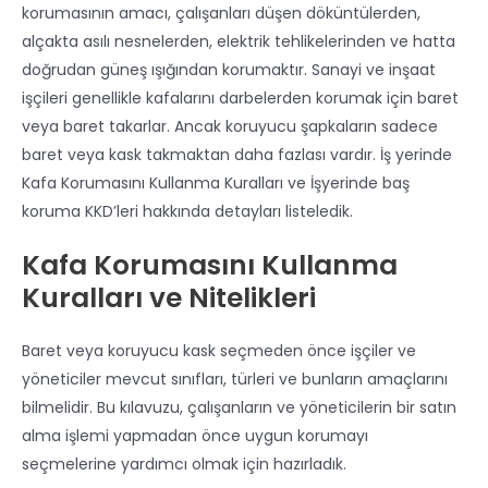
korumasının amacı, çalışanları düşen döküntülerden,
alçakta asılı nesnelerden, elektrik tehlikelerinden ve hatta
doğrudan güneş ışığından korumaktır. Sanayi ve inşaat
işçileri genellikle kafalarını darbelerden korumak için baret
veya baret takarlar. Ancak koruyucu şapkaların sadece
baret veya kask takmaktan daha fazlası vardır. İş yerinde
Kafa Korumasını Kullanma Kuralları ve İşyerinde baş
koruma KKD’leri hakkında detayları listeledik.
Kafa Korumasını Kullanma
Kuralları ve Nitelikleri
Baret veya koruyucu kask seçmeden önce işçiler ve
yöneticiler mevcut sınıfları, türleri ve bunların amaçlarını
bilmelidir. Bu kılavuzu, çalışanların ve yöneticilerin bir satın
alma işlemi yapmadan önce uygun korumayı
seçmelerine yardımcı olmak için hazırladık.