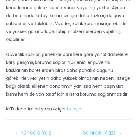
kenarlarında çok az siperlik vardır veya hiç yoktur. Ayrıca
darbe anında kafayı korumak için daha fazla iç dolguya
sahiptirler ve takılabilir. Vizörler, kulak koruması içerebilirler
ve yüksek görünürlüğe sahip malzemelerden yapılmış
olabilirler.
Güvenlik kaskları genellikle baretlere göre yanal darbelere
karşı gelişmiş koruma sağlar. Yükleniciler güvenlik
kasklarının baretlerden biraz daha pahalı olduğunu
görebilirler. Maliyetin daha yüksek olmasının nedeni, isteğe
bağlı olarak eklenen donanımın yanı sıra hem başın üst
kısmı hem de yan taraf için ekstra koruma sağlanmasıdır.
KKD denetimleri yazımız için
tıklayın.
←
Önceki Yazı
Sonraki Yazı
→