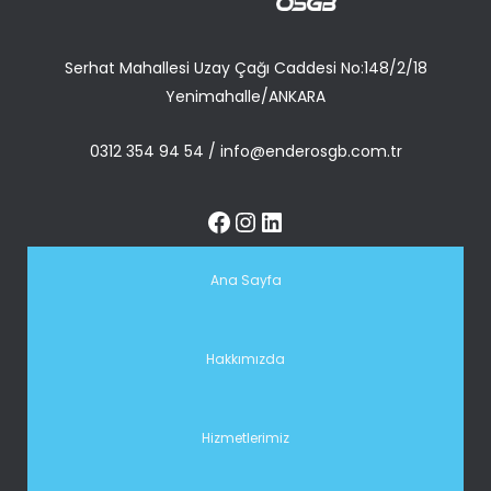
Serhat Mahallesi Uzay Çağı Caddesi No:148/2/18
Yenimahalle/ANKARA
0312 354 94 54
/
info@enderosgb.com.tr
Ana Sayfa
Hakkımızda
Hizmetlerimiz