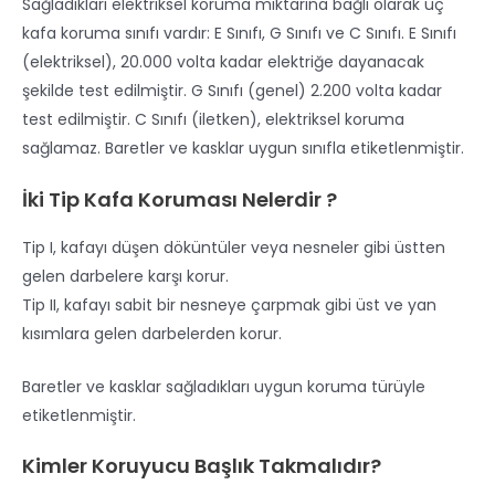
Sağladıkları elektriksel koruma miktarına bağlı olarak üç
kafa koruma sınıfı vardır: E Sınıfı, G Sınıfı ve C Sınıfı. E Sınıfı
(elektriksel), 20.000 volta kadar elektriğe dayanacak
şekilde test edilmiştir. G Sınıfı (genel) 2.200 volta kadar
test edilmiştir. C Sınıfı (iletken), elektriksel koruma
sağlamaz. Baretler ve kasklar uygun sınıfla etiketlenmiştir.
İki Tip Kafa Koruması Nelerdir ?
Tip I, kafayı düşen döküntüler veya nesneler gibi üstten
gelen darbelere karşı korur.
Tip II, kafayı sabit bir nesneye çarpmak gibi üst ve yan
kısımlara gelen darbelerden korur.
Baretler ve kasklar sağladıkları uygun koruma türüyle
etiketlenmiştir.
Kimler Koruyucu Başlık Takmalıdır?