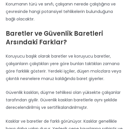
Korumanın türü ve sınıfı, çalışanın nerede çalıştığına ve
çevresinde hangi potansiyel tehlikelerin bulunduğuna
bağlı olacaktır.
Baretler ve Güvenlik Baretleri
Arsındaki Farklar?
Koruyucu başlık olarak baretler ve koruyucu baretler,
çalışanların çalıştıkları yere göre bunları taktıkları zamana
göre farklılık gösterir. Yerdeki işçiler, düşen molozlara veya
çıkıntılı nesnelere maruz kaldığında baret giyerler.
Güvenlik kaskları, düşme tehlikesi olan yüksekte çalışanlar
tarafından giyilir. Güvenlik kaskları baretlerle aynı şekilde
derecelendirilmiş ve sertifikalandırılmıştır.
Kasklar ve baretler de farklı görünüyor. Kasklar genellikle
başa daha yakın durur. Yerleşik çene kayışlarına sahiptir ve