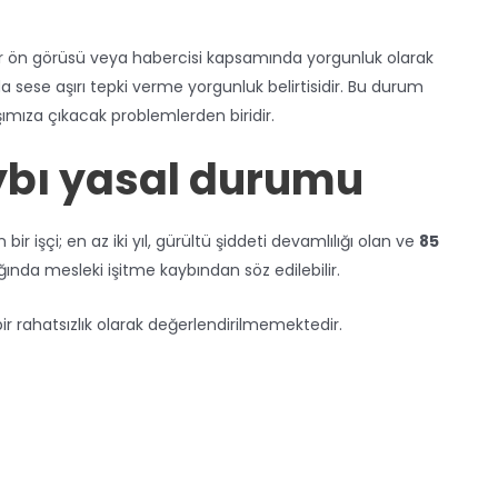
r ön görüsü veya habercisi kapsamında yorgunluk olarak
sese aşırı tepki verme yorgunluk belirtisidir. Bu durum
ımıza çıkacak problemlerden biridir.
ybı yasal durumu
bir işçi; en az iki yıl, gürültü şiddeti devamlılığı olan ve
85
ında mesleki işitme kaybından söz edilebilir.
bir rahatsızlık olarak değerlendirilmemektedir.