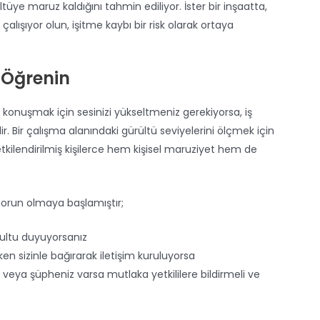
ltüye maruz kaldığını tahmin ediliyor. İster bir inşaatta,
çalışıyor olun, işitme kaybı bir risk olarak ortaya
i Öğrenin
le konuşmak için sesinizi yükseltmeniz gerekiyorsa, iş
lir. Bir çalışma alanındaki gürültü seviyelerini ölçmek için
tkilendirilmiş kişilerce hem kişisel maruziyet hem de
 sorun olmaya başlamıştır;
ğultu duyuyorsanız
en sizinle bağırarak iletişim kuruluyorsa
 veya şüpheniz varsa mutlaka yetkililere bildirmeli ve