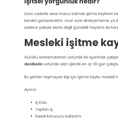
İşitsel yorgunluk nedir?
Uzun vadede sese maruz kalmak işitme kaybının bi
kendini gösterecektir. Uzun süre dinleyememe ya da 
sadece yüksek seste değil gündelik hayatta da karş
Mesleki işitme ka
Gürültü sınırlamalarının üstünde bir işyerinde çalışan 
desibelin
üstünde olan işlerde en az 30 gün çalıştığ
Bu şartları taşımayan kişi için işitme kaybı, mesleki 
Ayrıca;
İş Kolu
Yapılan iş,
Kişisel koruyucu kullanımı