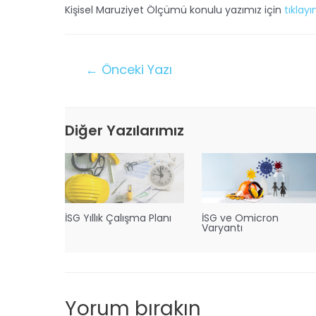
Kişisel Maruziyet Ölçümü konulu yazımız için
tıklayı
←
Önceki Yazı
Diğer Yazılarımız
İSG Yıllık Çalışma Planı
İSG ve Omicron
Varyantı
Yorum bırakın