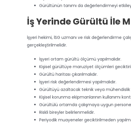
Gürültünün tanımı da değerlendirmeyi etkiley
İş Yerinde Gürültü İle
İşyeri hekimi, İSG uzmanı ve risk değerlendirme çalı
gerçekleştirilmelidir.
İşyeri ortam gürültü ölçümü yapılmalıdır.
Kişisel gürültüye maruziyet ölçümleri geciktir
Gürültü haritası çıkarılmalıdır.
İşyeri risk değerlendirmesi yapılmalıdır.
Gürültüyü azaltacak teknik veya mühendislik ö
Kişisel korunma ekipmanlarının kullanımı kontr
Gürültülü ortamda çalışmaya uygun personelle
Riskli bireyler belirlenmelidir.
Periyodik muayeneler geciktirilmeden yapılmal