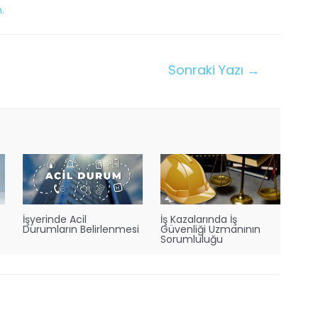
n.
Sonraki Yazı
→
İşyerinde Acil
İş Kazalarında İş
Durumların Belirlenmesi
Güvenliği Uzmanının
Sorumluluğu