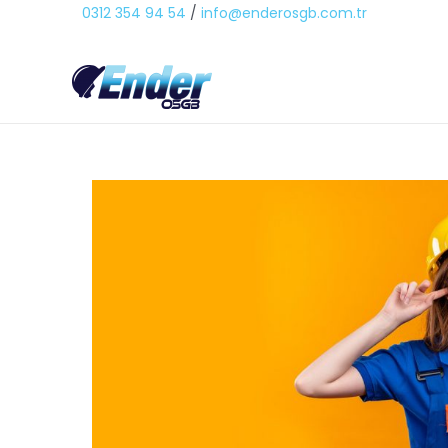
0312 354 94 54
/
info@enderosgb.com.tr