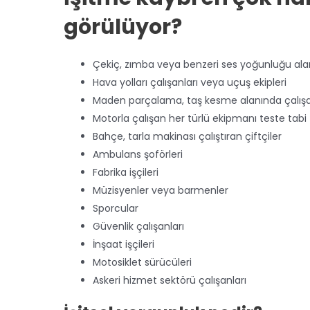
görülüyor?
Çekiç, zımba veya benzeri ses yoğunluğu alan
Hava yolları çalışanları veya uçuş ekipleri
Maden parçalama, taş kesme alanında çalışa
Motorla çalışan her türlü ekipmanı teste tabi
Bahçe, tarla makinası çalıştıran çiftçiler
Ambulans şoförleri
Fabrika işçileri
Müzisyenler veya barmenler
Sporcular
Güvenlik çalışanları
İnşaat işçileri
Motosiklet sürücüleri
Askeri hizmet sektörü çalışanları