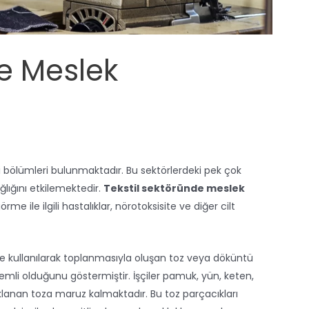
de Meslek
i bölümleri bulunmaktadır. Bu sektörlerdeki pek çok
ağlığını etkilemektedir.
Tekstil sektöründe meslek
me ile ilgili hastalıklar, nörotoksisite ve diğer cilt
 kullanılarak toplanmasıyla oluşan toz veya döküntü
li olduğunu göstermiştir. İşçiler pamuk, yün, keten,
klanan toza maruz kalmaktadır. Bu toz parçacıkları