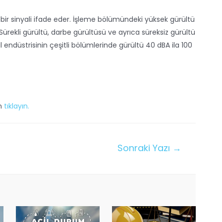
bir sinyali ifade eder. İşleme bölümündeki yüksek gürültü
Sürekli gürültü, darbe gürültüsü ve ayrıca süreksiz gürültü
il endüstrisinin çeşitli bölümlerinde gürültü 40 dBA ila 100
in
tıklayın.
Sonraki Yazı
→