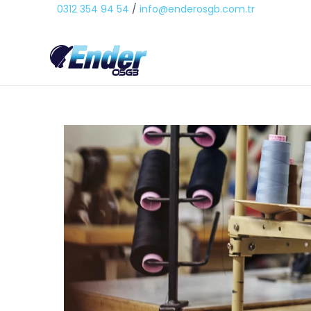
0312 354 94 54
/
info@enderosgb.com.tr