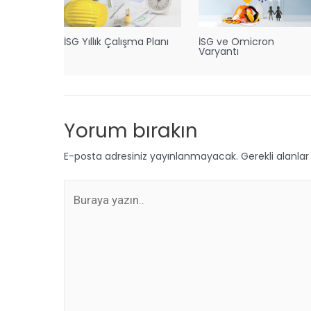
İSG Yıllık Çalışma Planı
İSG ve Omicron
Varyantı
Yorum bırakın
E-posta adresiniz yayınlanmayacak.
Gerekli alanla