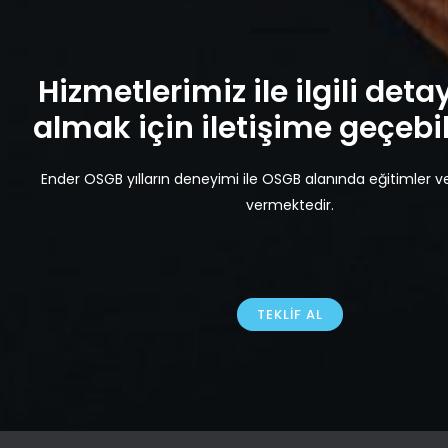
Hizmetlerimiz ile ilgili detay
almak için iletişime geçebili
Ender OSGB yılların deneyimi ile OSGB alanında eğitimler v
vermektedir.
TEKLIF AL