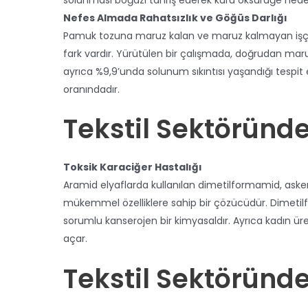
Nefes Almada Rahatsızlık ve Göğüs Darlığı
Pamuk tozuna maruz kalan ve maruz kalmayan işçil
fark vardır. Yürütülen bir çalışmada, doğrudan mar
ayrıca %9,9’unda solunum sıkıntısı yaşandığı tespit e
oranındadır.
Tekstil Sektöründ
Toksik Karaciğer Hastalığı
Aramid elyaflarda kullanılan dimetilformamid, aske
mükemmel özelliklere sahip bir çözücüdür. Dimetil
sorumlu kanserojen bir kimyasaldır. Ayrıca kadın ür
açar.
Tekstil Sektöründe