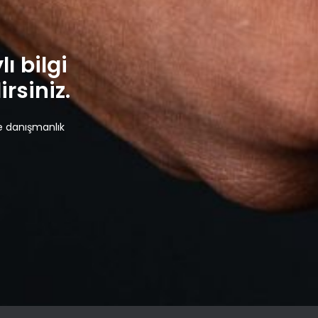
lı bilgi
rsiniz.
e danışmanlık