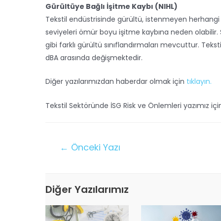
Gürültüye Bağlı İşitme Kaybı (NIHL)
Tekstil endüstrisinde gürültü, istenmeyen herhangi 
seviyeleri ömür boyu işitme kaybına neden olabilir. 
gibi farklı gürültü sınıflandırmaları mevcuttur. Tekst
dBA arasında değişmektedir.
Diğer yazılarımızdan haberdar olmak için
tıklayın.
Tekstil Sektöründe İSG Risk ve Önlemleri yazımız iç
←
Önceki Yazı
Diğer Yazılarımız