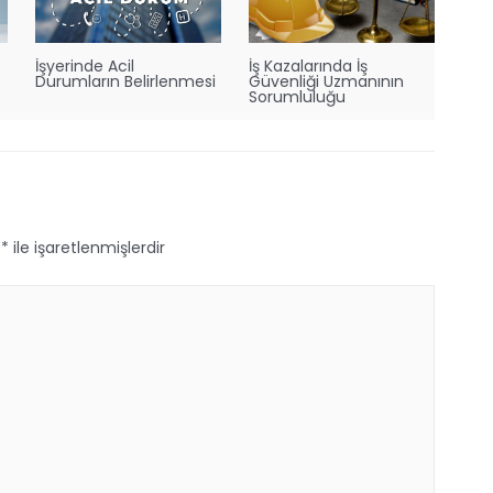
İşyerinde Acil
İş Kazalarında İş
Durumların Belirlenmesi
Güvenliği Uzmanının
Sorumluluğu
r
*
ile işaretlenmişlerdir