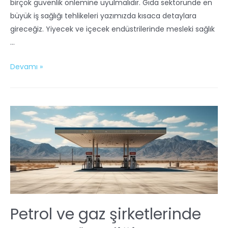
birçok güvenlik önlemine uyulmalıdır. Gıda sektöründe en
büyük iş sağlığı tehlikeleri yazımızda kısaca detaylara
gireceğiz. Yiyecek ve içecek endüstrilerinde mesleki sağlık
…
Devamı »
Petrol ve gaz şirketlerinde