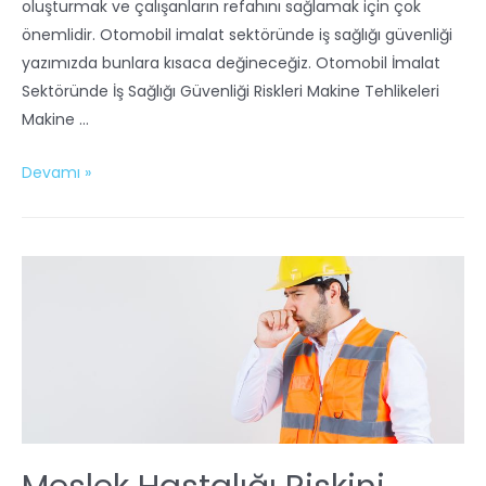
oluşturmak ve çalışanların refahını sağlamak için çok
önemlidir. Otomobil imalat sektöründe iş sağlığı güvenliği
yazımızda bunlara kısaca değineceğiz. Otomobil İmalat
Sektöründe İş Sağlığı Güvenliği Riskleri Makine Tehlikeleri
Makine …
Devamı »