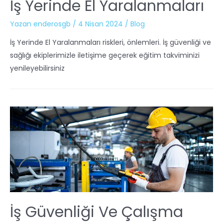
İş Yerinde El Yaralanmaları
Yazan
enderosgb
/
4 Nisan 2024
/
Blog
İş Yerinde El Yaralanmaları riskleri, önlemleri. İş güvenliği ve
sağlığı ekiplerimizle iletişime geçerek eğitim takviminizi
yenileyebilirsiniz
İş Güvenliği Ve Çalışma