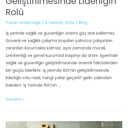
Geliştirilmesinde Liderliğin
Rolü
Yazan
enderosgb
/
4 Haziran 2024
/
Blog
İş yerinde sağlık ve güvenliğin önemi göz ardı edilemez.
Güvenli ve sağlıklı çalışma koşulları yalnızca çalışanları
zarardan korumakla kalmaz, aynı zamanda morali,
üretkenliği ve genel kurumsal başarıyı da artırır. İşyerinde
sağlık ve güvenliğin geliştirilmesinde önemli faktörlerden
biri güçlü liderliktir. İş yerinde İSG’nin geliştirilmesinde
liderliğin rolü nasıl, hangi yollar geçerli? gelin yakından
bakalım. İş Yerinde İSG’nin …
Devamı »