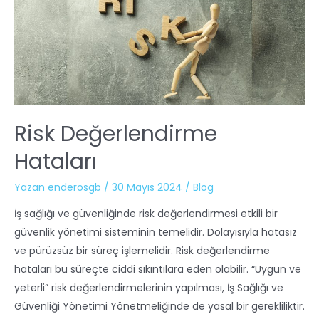
Risk Değerlendirme
Hataları
Yazan
enderosgb
/
30 Mayıs 2024
/
Blog
İş sağlığı ve güvenliğinde risk değerlendirmesi etkili bir
güvenlik yönetimi sisteminin temelidir. Dolayısıyla hatasız
ve pürüzsüz bir süreç işlemelidir. Risk değerlendirme
hataları bu süreçte ciddi sıkıntılara eden olabilir. “Uygun ve
yeterli” risk değerlendirmelerinin yapılması, İş Sağlığı ve
Güvenliği Yönetimi Yönetmeliğinde de yasal bir gerekliliktir.