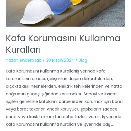
Kafa Korumasını Kullanma
Kuralları
Yazan
enderosgb
/
30 Nisan 2024
/
Blog
Kafa Korumasını Kullanma Kurallarıİş yerinde kafa
korumasının amacı, çalışanları düşen döküntülerden,
alçakta asılı nesnelerden, elektrik tehlikelerinden ve hatta
doğrudan güneş ışığından korumaktır. Sanayi ve inşaat
işçileri genellikle kafalarını darbelerden korumak için baret
veya baret takarlar. Ancak koruyucu şapkaların sadece
baret veya kask takmaktan daha fazlası vardır. İş yerinde
Kafa Korumasını Kullanma Kuralları ve İşyerinde baş …