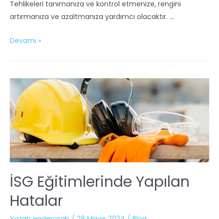
Tehlikeleri tanımanıza ve kontrol etmenize, rengini
artırmanıza ve azaltmanıza yardımcı olacaktır. …
Devamı »
İSG Eğitimlerinde Yapılan
Hatalar
Yazan
enderosgb
/
28 Mayıs 2024
/
Blog