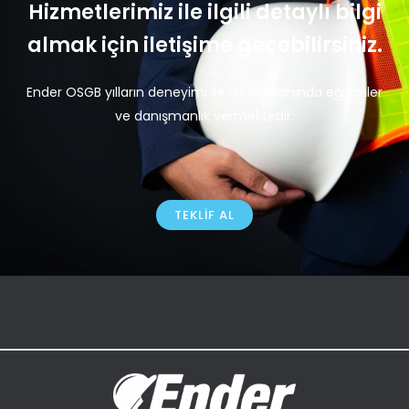
Hizmetlerimiz ile ilgili detaylı bilgi
almak için iletişime geçebilirsiniz.
Ender OSGB yılların deneyimi ile OSGB alanında eğitimler
ve danışmanlık vermektedir.
TEKLIF AL