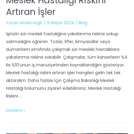
Meslek Hastalığı Riskini
Artıran İşler
Yazan
enderosgb
/
9 Mayıs 2024
/
Blog
İşinizin sizi meslek hastalığına yakalanma riskine sokup
sokmadığını öğrenin. Tozlar, lifler, kimyasallar veya
dumanların etrafında çalışmak sizi mesleki hastalıklara
yakalanma riskine sokabilir. Çalışmalar, tüm kanserlerin %4
ila %10’unun iş maruziyetinden kaynaklandığını gösteriyor.
Meslek hastalığı riskini artıran işler hangileri gelin tek tek
aktaralım. Daha fazlası için Çalışma Bakanlığı Meslek
Hastalığı bölümünü ziyaret edebilirsiniz. Meslek Hastalığı
Riskini …
Devamı »