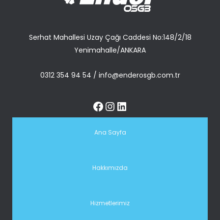
Serhat Mahallesi Uzay Çağı Caddesi No:148/2/18
Yenimahalle/ANKARA
0312 354 94 54
/
info@enderosgb.com.tr
Ana Sayfa
Hakkımızda
Hizmetlerimiz